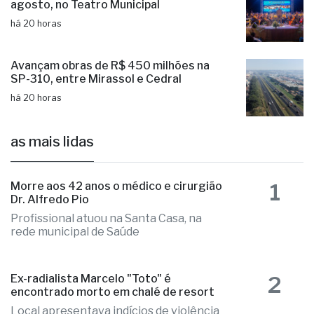
agosto, no Teatro Municipal
há 20 horas
Avançam obras de R$ 450 milhões na
SP-310, entre Mirassol e Cedral
há 20 horas
as mais lidas
1
Morre aos 42 anos o médico e cirurgião
Dr. Alfredo Pio
Profissional atuou na Santa Casa, na
rede municipal de Saúde
2
Ex-radialista Marcelo "Toto" é
encontrado morto em chalé de resort
Local apresentava indícios de violência