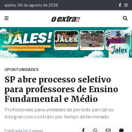
quinta, 06 de agosto de 2026
OPORTUNIDADES
SP abre processo seletivo
para professores de Ensino
Fundamental e Médio
Profissionais para unidades de período parcial ou
integral com contrato por tempo determinado
Publicada há 3 meses