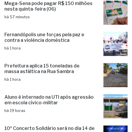
Mega-Sena pode pagar R$ 150 milhões
nesta quinta-feira (06)
há 57 minutos
Fernandópolis une forças pela paz e
contra a violência doméstica
há 1 hora
Prefeitura aplica 15 toneladas de
massa asfáltica na Rua Sambra
há 1 hora
Aluno é internado na UTI após agressão
em escola cívico-militar
há 19 horas
10º Concerto Solidário será no dia 14 de