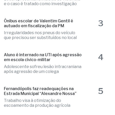
e o caso é tratado como investigação
3
Ônibus escolar de Valentim Gentil é
autuado em fiscalização da PM
Irregularidades nos pneus do veículo
que precisou ser substituídos no local
4
Aluno é internado na UTI após agressão
em escola cívico-militar
Adolescente sofreu lesão intracraniana
após agressão de um colega
5
Fernandópolis faz readequações na
Estrada Municipal “Alexandre Nossa”
Trabalho visa à otimização do
escoamento da produção agrícola