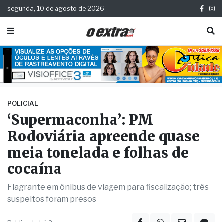
segunda, 10 de agosto de 2026
POLICIAL
‘Supermaconha’: PM
Rodoviária apreende quase
meia tonelada e folhas de
cocaína
Flagrante em ônibus de viagem para fiscalização; três
suspeitos foram presos