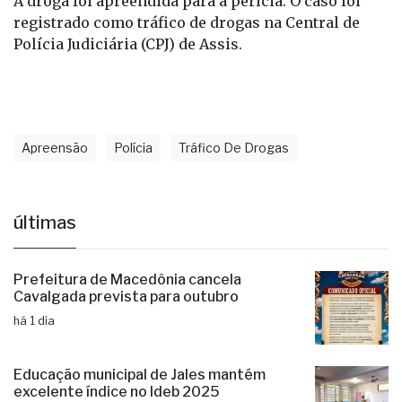
A droga foi apreendida para a perícia. O caso foi
registrado como tráfico de drogas na Central de
Polícia Judiciária (CPJ) de Assis.
Apreensão
Polícia
Tráfico De Drogas
últimas
Prefeitura de Macedônia cancela
Cavalgada prevista para outubro
há 1 dia
Educação municipal de Jales mantém
excelente índice no Ideb 2025