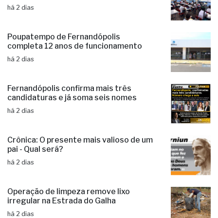
há 2 dias
Poupatempo de Fernandópolis
completa 12 anos de funcionamento
há 2 dias
Fernandópolis confirma mais três
candidaturas e já soma seis nomes
há 2 dias
Crônica: O presente mais valioso de um
pai - Qual será?
há 2 dias
Operação de limpeza remove lixo
irregular na Estrada do Galha
há 2 dias