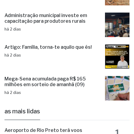
Administração municipal investe em
capacitação para produtores rurais
há 2 dias
Artigo: Família, torna-te aquilo que és!
há 2 dias
Mega-Sena acumulada paga R$ 165
milhões em sorteio de amanhã (09)
há 2 dias
as mais lidas
1
Aeroporto de Rio Preto terá voos