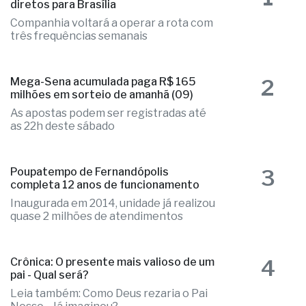
diretos para Brasília
Companhia voltará a operar a rota com
três frequências semanais
2
Mega-Sena acumulada paga R$ 165
milhões em sorteio de amanhã (09)
As apostas podem ser registradas até
as 22h deste sábado
3
Poupatempo de Fernandópolis
completa 12 anos de funcionamento
Inaugurada em 2014, unidade já realizou
quase 2 milhões de atendimentos
4
Crônica: O presente mais valioso de um
pai - Qual será?
Leia também: Como Deus rezaria o Pai