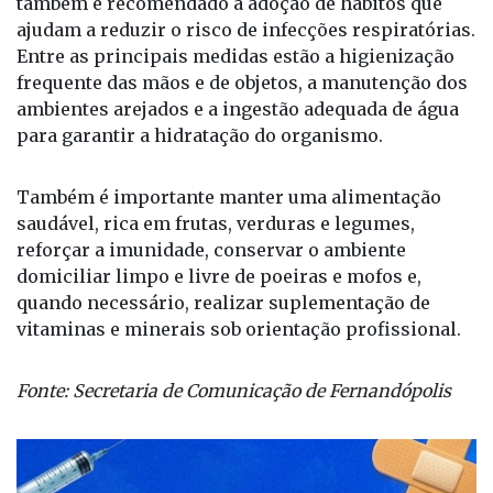
Como se prevenir contra os vírus respiratórios?
Além de manter a caderneta vacinal em dia,
também é recomendado a adoção de hábitos que
ajudam a reduzir o risco de infecções respiratórias.
Entre as principais medidas estão a higienização
frequente das mãos e de objetos, a manutenção dos
ambientes arejados e a ingestão adequada de água
para garantir a hidratação do organismo.
Também é importante manter uma alimentação
saudável, rica em frutas, verduras e legumes,
reforçar a imunidade, conservar o ambiente
domiciliar limpo e livre de poeiras e mofos e,
quando necessário, realizar suplementação de
vitaminas e minerais sob orientação profissional.