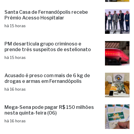
Fernandópolis confirma mais três
candidaturas e já soma seis nomes
há 13 horas
Santa Casa de Fernandópolis recebe
Prêmio Acesso Hospitalar
há 15 horas
PM desarticula grupo criminoso e
prende três suspeitos de estelionato
há 15 horas
Acusado é preso com mais de 6 kg de
drogas e armas em Fernandópolis
há 16 horas