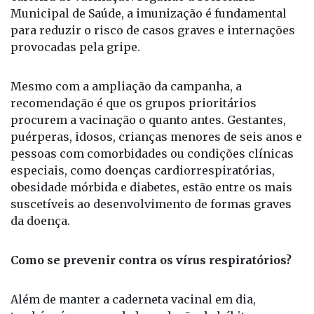
A vacinação pode ser realizada nas Unidades
Básicas de Saúde (UBSs). Para receber a dose, é
necessário apresentar documentos pessoais e a
carteira de vacinação. Segundo a Secretaria
Municipal de Saúde, a imunização é fundamental
para reduzir o risco de casos graves e internações
provocadas pela gripe.
Mesmo com a ampliação da campanha, a
recomendação é que os grupos prioritários
procurem a vacinação o quanto antes. Gestantes,
puérperas, idosos, crianças menores de seis anos e
pessoas com comorbidades ou condições clínicas
especiais, como doenças cardiorrespiratórias,
obesidade mórbida e diabetes, estão entre os mais
suscetíveis ao desenvolvimento de formas graves
da doença.