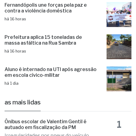
Mega-Sena pode pagar R$ 150 milhões
nesta quinta-feira (06)
há 16 horas
Fernandópolis une forças pela paz e
contra a violência doméstica
há 16 horas
Prefeitura aplica 15 toneladas de
massa asfáltica na Rua Sambra
há 16 horas
Aluno é internado na UTI após agressão
em escola cívico-militar
há 1 dia
as mais lidas