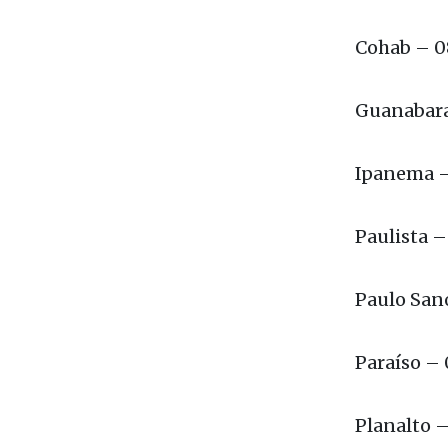
Cecap
Cohab –
Guanabar
Ipanema
Paulista
Paulo Sa
Paraíso