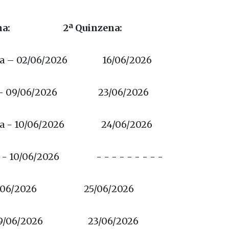
 outra na segunda quinzena do mês. Veja quais são
 à sua UBS:
zena: 2ª Quinzena:
ina – 02/06/2026 16/06/2026
a – 09/06/2026 23/06/2026
dia - 10/06/2026 24/06/2026
a - 10/06/2026 - - - - - - - - -
10/06/2026 25/06/2026