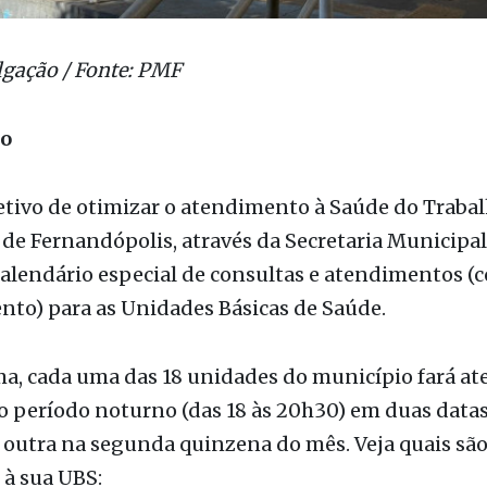
lgação / Fonte: PMF
ão
tivo de otimizar o atendimento à Saúde do Trabal
 de Fernandópolis, através da Secretaria Municipal
alendário especial de consultas e atendimentos (
to) para as Unidades Básicas de Saúde.
ma, cada uma das 18 unidades do município fará a
o período noturno (das 18 às 20h30) em duas data