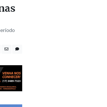
 nas
eríodo