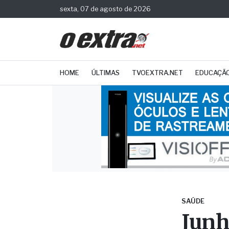
sexta, 07 de agosto de 2026
HOME
ÚLTIMAS
TVOEXTRA.NET
EDUCAÇÃ