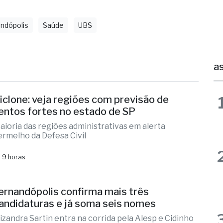
ndópolis
Saúde
UBS
as
iclone: veja regiões com previsão de
entos fortes no estado de SP
aioria das regiões administrativas em alerta
ermelho da Defesa Civil
 9 horas
ernandópolis confirma mais três