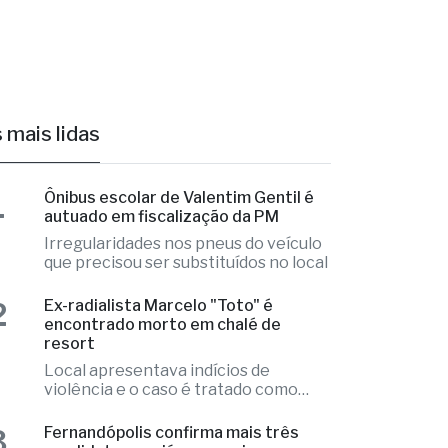
 mais lidas
1
Ônibus escolar de Valentim Gentil é
autuado em fiscalização da PM
Irregularidades nos pneus do veículo
que precisou ser substituídos no local
2
Ex-radialista Marcelo "Toto" é
encontrado morto em chalé de
resort
Local apresentava indícios de
violência e o caso é tratado como