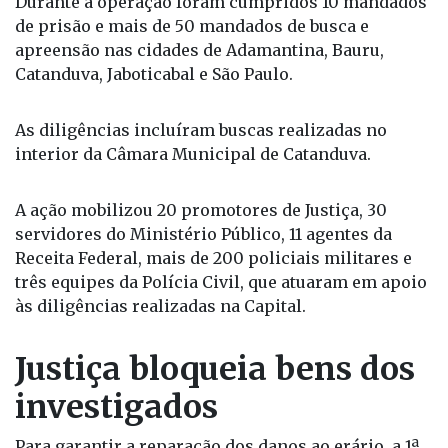
Durante a operação foram cumpridos 10 mandados
de prisão e mais de 50 mandados de busca e
apreensão nas cidades de Adamantina, Bauru,
Catanduva, Jaboticabal e São Paulo.
As diligências incluíram buscas realizadas no
interior da Câmara Municipal de Catanduva.
A ação mobilizou 20 promotores de Justiça, 30
servidores do Ministério Público, 11 agentes da
Receita Federal, mais de 200 policiais militares e
três equipes da Polícia Civil, que atuaram em apoio
às diligências realizadas na Capital.
Justiça bloqueia bens dos
investigados
Para garantir a reparação dos danos ao erário, a 1ª