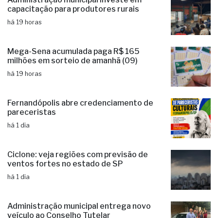
capacitação para produtores rurais
há 19 horas
Mega-Sena acumulada paga R$ 165
milhões em sorteio de amanhã (09)
há 19 horas
Fernandópolis abre credenciamento de
pareceristas
há 1 dia
Ciclone: veja regiões com previsão de
ventos fortes no estado de SP
há 1 dia
Administração municipal entrega novo
veículo ao Conselho Tutelar