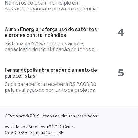
Números colocam município em
destaque regional e provam excelência
4
Auren Energia reforça uso de satélites
e drones contra incêndios
Sistema da NASA e drones amplia
capacidade de identificação de focos de
calor
5
Fernandópolis abre credenciamento de
pareceristas
Cada parecerista receberá R$ 2.000,00
pela avaliação do conjunto de projetos
OExtra.net © 2019 - todos os direitos reservados
Avenida dos Arnaldos, nº 1720, Centro
15600-029 - Fernandópolis. SP