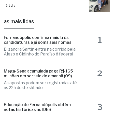
há 1 dia
as mais lidas
1
Fernandópolis confirma mais três
candidaturas e já soma seis nomes
Elizandra Sartin entra na corrida pela
Alesp e Cidinho do Paraíso é federal
2
Mega-Sena acumulada paga R$ 165
milhões em sorteio de amanhã (09)
As apostas podem ser registradas até
as 22h deste sábado
3
Educação de Fernandópolis obtém
notas históricas no IDEB