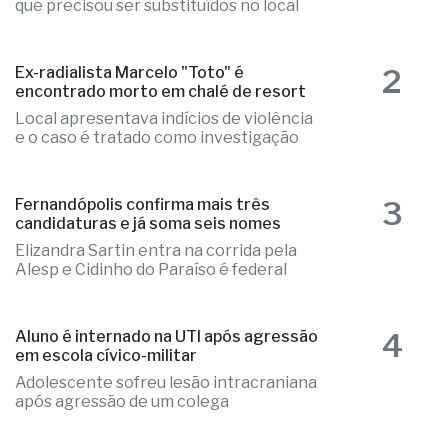
que precisou ser substituídos no local
2
Ex-radialista Marcelo "Toto" é
encontrado morto em chalé de resort
Local apresentava indícios de violência
e o caso é tratado como investigação
3
Fernandópolis confirma mais três
candidaturas e já soma seis nomes
Elizandra Sartin entra na corrida pela
Alesp e Cidinho do Paraíso é federal
4
Aluno é internado na UTI após agressão
em escola cívico-militar
Adolescente sofreu lesão intracraniana
após agressão de um colega