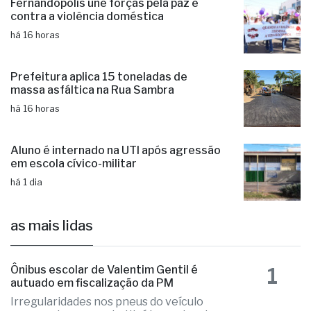
Fernandópolis une forças pela paz e
contra a violência doméstica
há 16 horas
Prefeitura aplica 15 toneladas de
massa asfáltica na Rua Sambra
há 16 horas
Aluno é internado na UTI após agressão
em escola cívico-militar
há 1 dia
as mais lidas
1
Ônibus escolar de Valentim Gentil é
autuado em fiscalização da PM
Irregularidades nos pneus do veículo