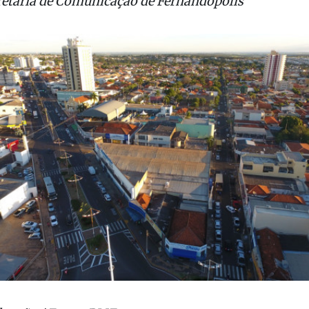
ocal.
retaria de Comunicação de Fernandópolis