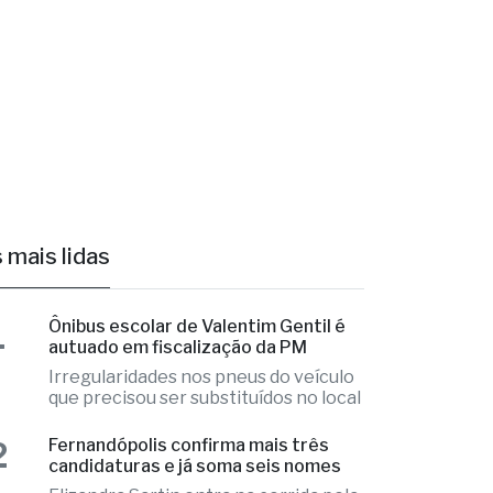
 mais lidas
1
Ônibus escolar de Valentim Gentil é
autuado em fiscalização da PM
Irregularidades nos pneus do veículo
que precisou ser substituídos no local