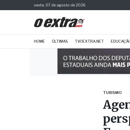
sexta, 07 de agosto de 2026
HOME
ÚLTIMAS
TVOEXTRA.NET
EDUCAÇÃ
TURISMO
Agen