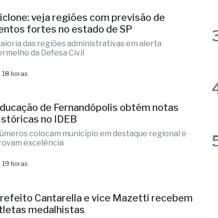
 18 horas
iclone: veja regiões com previsão de
entos fortes no estado de SP
aioria das regiões administrativas em alerta
ermelho da Defesa Civil
 18 horas
ducação de Fernandópolis obtém notas
istóricas no IDEB
úmeros colocam município em destaque regional e
rovam excelência
 19 horas