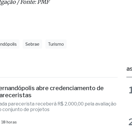
lgação / Fonte: PMF
ndópolis
Sebrae
Turismo
as
ernandópolis abre credenciamento de
areceristas
ada parecerista receberá R$ 2.000,00 pela avaliação
o conjunto de projetos