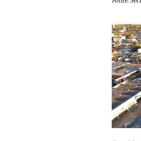
Turismo l
Fonte: Sec