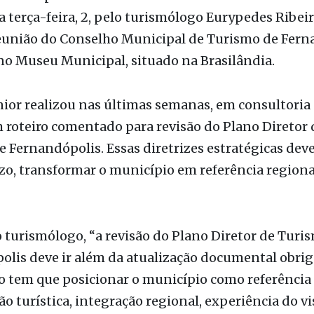
ernandópolis como uma cidade turística”. A frase foi
a terça-feira, 2, pelo turismólogo Eurypedes Ribeir
eunião do Conselho Municipal de Turismo de Fern
no Museu Municipal, situado na Brasilândia.
nior realizou nas últimas semanas, em consultoria 
 roteiro comentado para revisão do Plano Diretor 
 Fernandópolis. Essas diretrizes estratégicas deve
o, transformar o município em referência regiona
turismólogo, “a revisão do Plano Diretor de Turi
lis deve ir além da atualização documental obrig