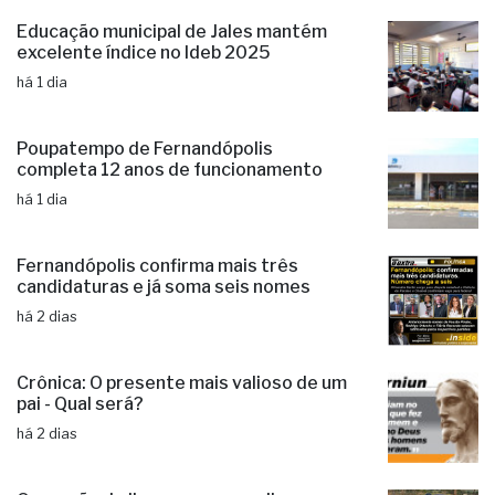
Educação municipal de Jales mantém
excelente índice no Ideb 2025
há 1 dia
Poupatempo de Fernandópolis
completa 12 anos de funcionamento
há 1 dia
Fernandópolis confirma mais três
candidaturas e já soma seis nomes
há 2 dias
Crônica: O presente mais valioso de um
pai - Qual será?
há 2 dias