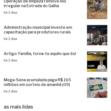
Operação de limpeza remove lixo
irregular na Estrada do Galha
há 2 dias
Administração municipal investe em
capacitação para produtores rurais
há 2 dias
Artigo: Família, torna-te aquilo que és!
há 2 dias
Mega-Sena acumulada paga R$ 165
milhões em sorteio de amanhã (09)
há 2 dias
as mais lidas