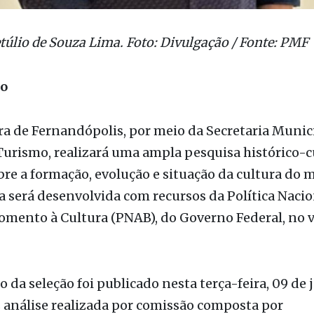
etúlio de Souza Lima. Foto: Divulgação / Fonte: PMF
ão
ra de Fernandópolis, por meio da Secretaria Munic
Turismo, realizará uma ampla pesquisa histórico-c
bre a formação, evolução e situação da cultura do 
va será desenvolvida com recursos da Política Nacio
omento à Cultura (PNAB), do Governo Federal, no v