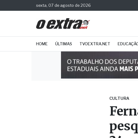
sexta, 07 de agosto de 2026
HOME
ÚLTIMAS
TVOEXTRA.NET
EDUCAÇÃ
CULTURA
Fern