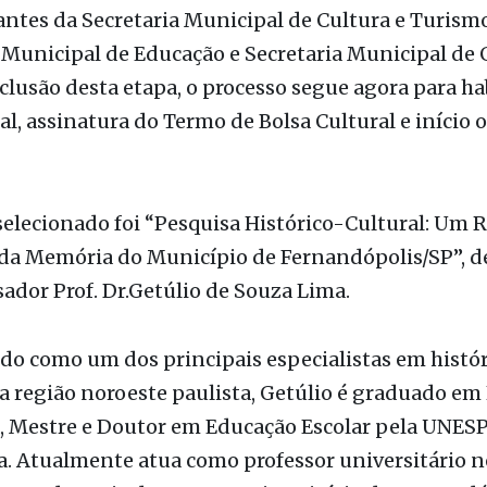
o da seleção foi publicado nesta terça-feira, 09 de
 análise realizada por comissão composta por
ntes da Secretaria Municipal de Cultura e Turismo
 Municipal de Educação e Secretaria Municipal de 
lusão desta etapa, o processo segue agora para ha
, assinatura do Termo de Bolsa Cultural e início of
selecionado foi “Pesquisa Histórico-Cultural: Um 
 da Memória do Município de Fernandópolis/SP”, d
ador Prof. Dr.Getúlio de Souza Lima.
o como um dos principais especialistas em histór
a região noroeste paulista, Getúlio é graduado em 