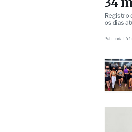
pesq
34 m
Registro 
os dias at
Publicada há 1