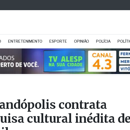
O
ENTRETENIMENTO
ESPORTE
OPINIÃO
POLÍCIA
POLÍT
andópolis contrata