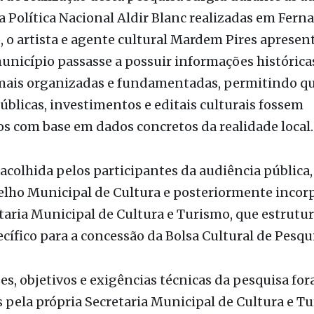
 de realização desta pesquisa surgiu durante as a
a Política Nacional Aldir Blanc realizadas em Fern
, o artista e agente cultural Mardem Pires apresent
unicípio passasse a possuir informações histórica
 mais organizadas e fundamentadas, permitindo qu
públicas, investimentos e editais culturais fossem
s com base em dados concretos da realidade local.
i acolhida pelos participantes da audiência pública
elho Municipal de Cultura e posteriormente incor
taria Municipal de Cultura e Turismo, que estrut
ecífico para a concessão da Bolsa Cultural de Pesqu