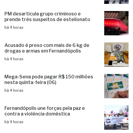
Santa Casa de Fernandópolis recebe
Prêmio Acesso Hospitalar
há 3 horas
PM desarticula grupo criminoso e
prende três suspeitos de estelionato
há 4 horas
Acusado é preso com mais de 6 kg de
drogas e armas em Fernandópolis
há 4 horas
Mega-Sena pode pagar R$ 150 milhões
nesta quinta-feira (06)
há 4 horas