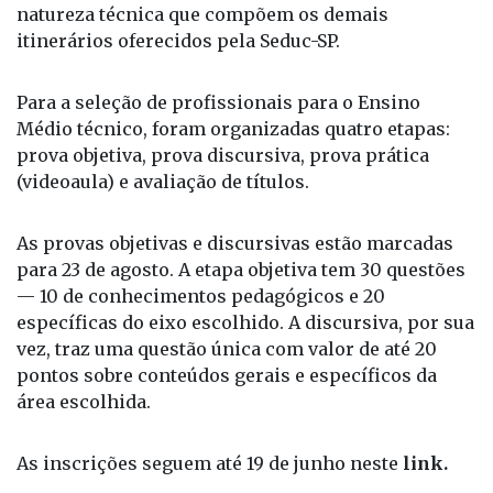
desenvolvimento de sistemas), recursos naturais
(agronegócio), turismo, hospitalidade e lazer
(hospedagem) e controle e processos industriais
(eletrônica) e demais componentes curriculares de
natureza técnica que compõem os demais
itinerários oferecidos pela Seduc-SP.
Para a seleção de profissionais para o Ensino
Médio técnico, foram organizadas quatro etapas:
prova objetiva, prova discursiva, prova prática
(videoaula) e avaliação de títulos.
As provas objetivas e discursivas estão marcadas
para 23 de agosto. A etapa objetiva tem 30 questões
— 10 de conhecimentos pedagógicos e 20
específicas do eixo escolhido. A discursiva, por sua
vez, traz uma questão única com valor de até 20
pontos sobre conteúdos gerais e específicos da