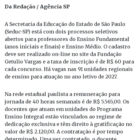
Na rede estadual paulista a remuneração para jornada
de 40 horas semanais é de R$ 5.565,00 – Foto:
Divulgação/Governo de São Paulo
Da Redação / Agência SP
A Secretaria da Educação do Estado de São Paulo
(Seduc-SP) está com dois processos seletivos
abertos para professores do Ensino Fundamental
(anos iniciais e finais) e Ensino Médio. O cadastro
deve ser realizado on-line no site da Fundação
Getulio Vargas e a taxa de inscrição é de R$ 60 para
cada concurso. Há vagas nas 91 unidades regionais
de ensino para atuação no ano letivo de 2027.
Na rede estadual paulista a remuneração para
jornada de 40 horas semanais é de R$ 5.565,00. Os
docentes que atuam em unidades do Programa