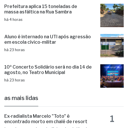
Fernandópolis une forças pela paz e
contra a violência doméstica
há 4 horas
Prefeitura aplica 15 toneladas de
massa asfáltica na Rua Sambra
há 4 horas
Aluno é internado na UTI após agressão
em escola cívico-militar
há 23 horas
10º Concerto Solidário será no dia 14 de
agosto, no Teatro Municipal
há 23 horas
as mais lidas