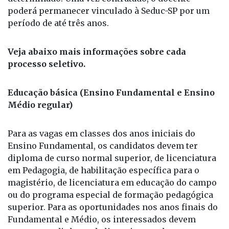
Ensino Integral estão vinculados ao regime de
dedicação exclusiva e têm direito à gratificação no
valor de R$ 2.120,00. A contratação é por tempo
determinado. Uma vez contratado, o docente
poderá permanecer vinculado à Seduc-SP por um
período de até três anos.
Veja abaixo mais informações sobre cada
processo seletivo.
Educação básica (Ensino Fundamental e Ensino
Médio regular)
Para as vagas em classes dos anos iniciais do
Ensino Fundamental, os candidatos devem ter
diploma de curso normal superior, de licenciatura
em Pedagogia, de habilitação específica para o