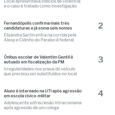
1
Ex-radialista Marcelo "Toto" é
encontrado morto em chalé de resort
Local apresentava indícios de violência
e o caso é tratado como investigação
2
Fernandópolis confirma mais três
candidaturas e já soma seis nomes
Elizandra Sartin entra na corrida pela
Alesp e Cidinho do Paraíso é federal
3
Ônibus escolar de Valentim Gentil é
autuado em fiscalização da PM
Irregularidades nos pneus do veículo
que precisou ser substituídos no local