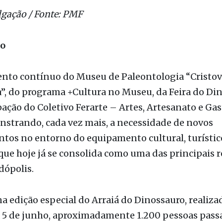
lgação / Fonte: PMF
ão
ento contínuo do Museu de Paleontologia “Cristo
a”, do programa +Cultura no Museu, da Feira do Di
pação do Coletivo Ferarte – Artes, Artesanato e G
strando, cada vez mais, a necessidade de novos
tos no entorno do equipamento cultural, turístic
 que hoje já se consolida como uma das principais r
dópolis.