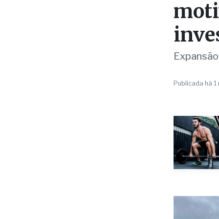
CULTURA
Suce
moti
inve
Expansão 
Publicada há 1