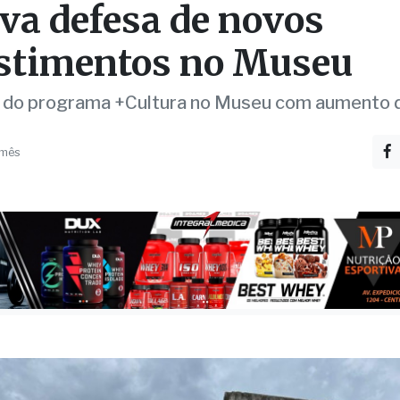
sso da Feira do Dinoss
va defesa de novos
stimentos no Museu
do programa +Cultura no Museu com aumento d
 mês