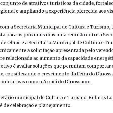
o real ao lado de seu museu de paleontologia. O
mento foi viabilizado com recursos do DADETUR e
 conjunto de atrativos turísticos da cidade, fortal
gional e ampliando a experiência oferecida aos vis
 com a Secretaria Municipal de Cultura e Turismo
sta para os próximos dias uma reunião entre a Secr
de Obras e a Secretaria Municipal de Cultura e Tu
cnicamente a solicitação apresentada pelo veread
re relacionada ao aumento da capacidade energét
bjetivo é avaliar soluções que permitam comportar
e, considerando o crescimento da Feira do Dinossa
 iniciativas como o Arraiá do Dinossauro.