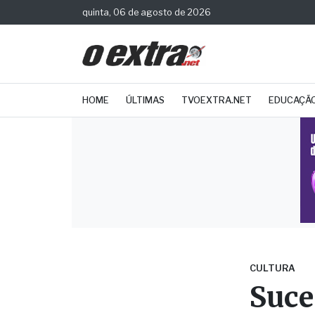
quinta, 06 de agosto de 2026
HOME
ÚLTIMAS
TVOEXTRA.NET
EDUCAÇÃ