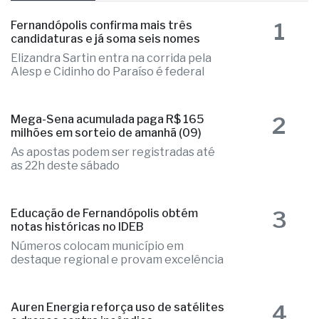
1
Fernandópolis confirma mais três
candidaturas e já soma seis nomes
Elizandra Sartin entra na corrida pela
Alesp e Cidinho do Paraíso é federal
2
Mega-Sena acumulada paga R$ 165
milhões em sorteio de amanhã (09)
As apostas podem ser registradas até
as 22h deste sábado
3
Educação de Fernandópolis obtém
notas históricas no IDEB
Números colocam município em
destaque regional e provam excelência
4
Auren Energia reforça uso de satélites