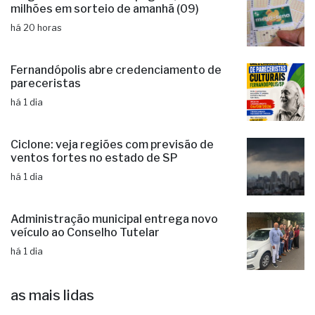
milhões em sorteio de amanhã (09)
há 20 horas
Fernandópolis abre credenciamento de
pareceristas
há 1 dia
Ciclone: veja regiões com previsão de
ventos fortes no estado de SP
há 1 dia
Administração municipal entrega novo
veículo ao Conselho Tutelar
há 1 dia
as mais lidas