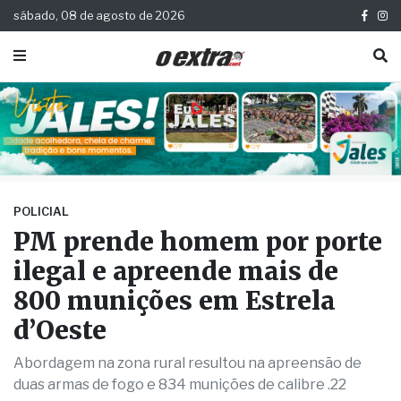
sábado, 08 de agosto de 2026
POLICIAL
PM prende homem por porte
ilegal e apreende mais de
800 munições em Estrela
d’Oeste
Abordagem na zona rural resultou na apreensão de
duas armas de fogo e 834 munições de calibre .22