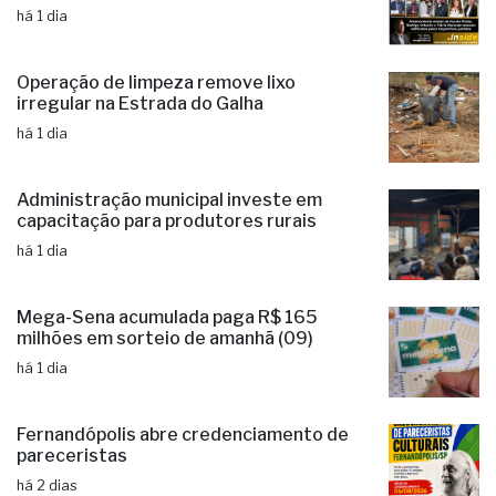
há 1 dia
Operação de limpeza remove lixo
irregular na Estrada do Galha
há 1 dia
Administração municipal investe em
capacitação para produtores rurais
há 1 dia
Mega-Sena acumulada paga R$ 165
milhões em sorteio de amanhã (09)
há 1 dia
Fernandópolis abre credenciamento de
pareceristas
há 2 dias