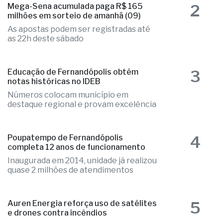
2
Mega-Sena acumulada paga R$ 165
milhões em sorteio de amanhã (09)
As apostas podem ser registradas até
as 22h deste sábado
3
Educação de Fernandópolis obtém
notas históricas no IDEB
Números colocam município em
destaque regional e provam excelência
4
Poupatempo de Fernandópolis
completa 12 anos de funcionamento
Inaugurada em 2014, unidade já realizou
quase 2 milhões de atendimentos
5
Auren Energia reforça uso de satélites
e drones contra incêndios