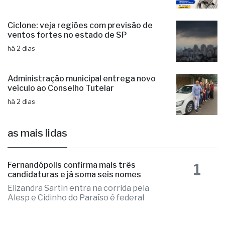
Ciclone: veja regiões com previsão de
ventos fortes no estado de SP
há 2 dias
Administração municipal entrega novo
veículo ao Conselho Tutelar
há 2 dias
as mais lidas
1
Fernandópolis confirma mais três
candidaturas e já soma seis nomes
Elizandra Sartin entra na corrida pela
Alesp e Cidinho do Paraíso é federal