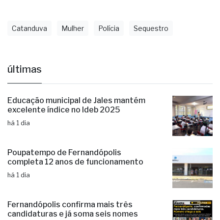
Catanduva
Mulher
Polícia
Sequestro
últimas
Educação municipal de Jales mantém
excelente índice no Ideb 2025
há 1 dia
Poupatempo de Fernandópolis
completa 12 anos de funcionamento
há 1 dia
Fernandópolis confirma mais três
candidaturas e já soma seis nomes