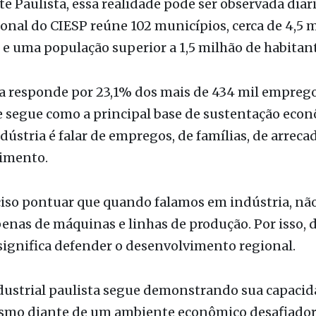
ia responde por 23,1% dos mais de 434 mil empreg
e segue como a principal base de sustentação econ
ndústria é falar de empregos, de famílias, de arreca
imento.
ciso pontuar que quando falamos em indústria, nã
enas de máquinas e linhas de produção. Por isso, 
significa defender o desenvolvimento regional.
dustrial paulista segue demonstrando sua capacid
smo diante de um ambiente econômico desafiador
mostram recuperação das vendas e crescimento dos
trabalhadores da indústria.