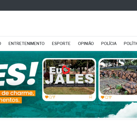
O
ENTRETENIMENTO
ESPORTE
OPINIÃO
POLÍCIA
POLÍT
go: O que transforma a