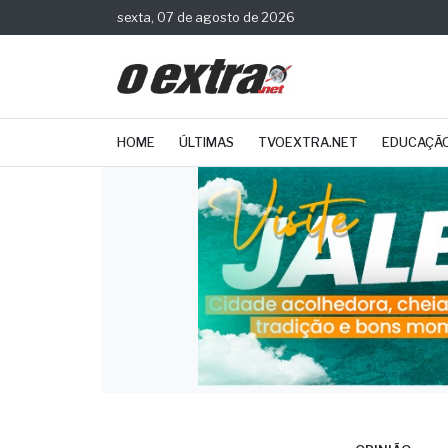
sexta, 07 de agosto de 2026
HOME
ÚLTIMAS
TVOEXTRA.NET
EDUCAÇÃ
OPINIÃO
Arti