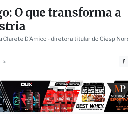
stria
a Clarete D’Amico - diretora titular do Ciesp No
 mês