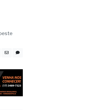
roeste