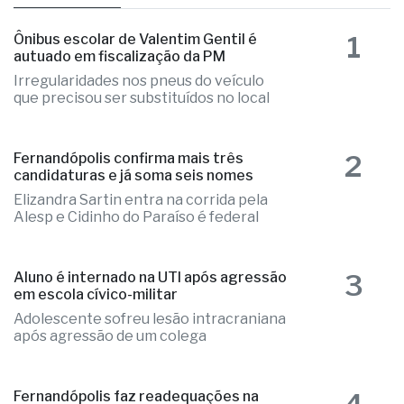
1
Ônibus escolar de Valentim Gentil é
autuado em fiscalização da PM
Irregularidades nos pneus do veículo
que precisou ser substituídos no local
2
Fernandópolis confirma mais três
candidaturas e já soma seis nomes
Elizandra Sartin entra na corrida pela
Alesp e Cidinho do Paraíso é federal
3
Aluno é internado na UTI após agressão
em escola cívico-militar
Adolescente sofreu lesão intracraniana
após agressão de um colega
Fernandópolis faz readequações na