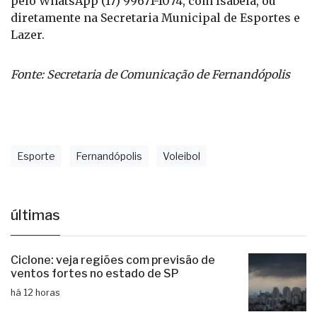
pelo WhatsApp (17) 99671-1074, com Isabela, ou
diretamente na Secretaria Municipal de Esportes e
Lazer.
Fonte: Secretaria de Comunicação de Fernandópolis
Esporte
Fernandópolis
Voleibol
últimas
Ciclone: veja regiões com previsão de
ventos fortes no estado de SP
há 12 horas