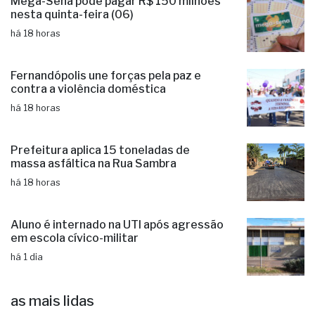
Mega-Sena pode pagar R$ 150 milhões
nesta quinta-feira (06)
há 18 horas
Fernandópolis une forças pela paz e
contra a violência doméstica
há 18 horas
Prefeitura aplica 15 toneladas de
massa asfáltica na Rua Sambra
há 18 horas
Aluno é internado na UTI após agressão
em escola cívico-militar
há 1 dia
as mais lidas