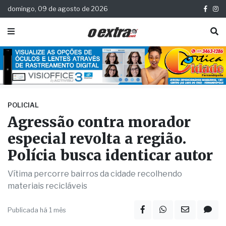
domingo, 09 de agosto de 2026
POLICIAL
Agressão contra morador
especial revolta a região.
Polícia busca identicar autor
Vítima percorre bairros da cidade recolhendo
materiais recicláveis
Publicada há 1 mês