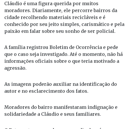
Cláudio é uma figura querida por muitos
moradores. Diariamente, ele percorre bairros da
cidade recolhendo materiais recicláveis e é
conhecido por seu jeito simples, carismático e pela
paixão em falar sobre seu sonho de ser policial.
A família registrou Boletim de Ocorrência e pede
que o caso seja investigado. Até o momento, não há
informações oficiais sobre o que teria motivado a
agressão.
As imagens poderão auxiliar na identificação do
autor e no esclarecimento dos fatos.
Moradores do bairro manifestaram indignação e
solidariedade a Cláudio e seus familiares.