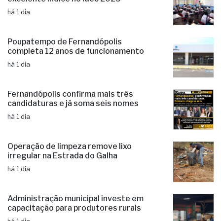
há 1 dia
Poupatempo de Fernandópolis
completa 12 anos de funcionamento
há 1 dia
Fernandópolis confirma mais três
candidaturas e já soma seis nomes
há 1 dia
Operação de limpeza remove lixo
irregular na Estrada do Galha
há 1 dia
Administração municipal investe em
capacitação para produtores rurais