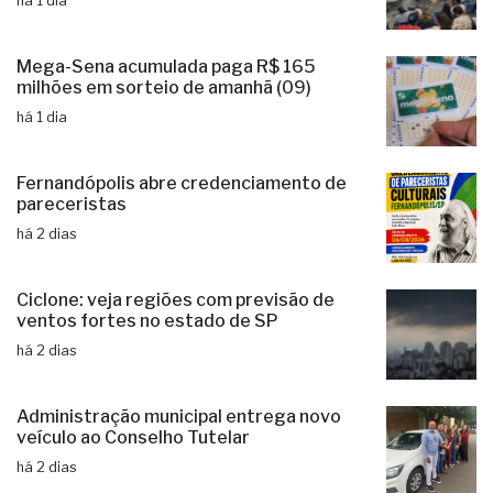
há 1 dia
Mega-Sena acumulada paga R$ 165
milhões em sorteio de amanhã (09)
há 1 dia
Fernandópolis abre credenciamento de
pareceristas
há 2 dias
Ciclone: veja regiões com previsão de
ventos fortes no estado de SP
há 2 dias
Administração municipal entrega novo
veículo ao Conselho Tutelar
há 2 dias