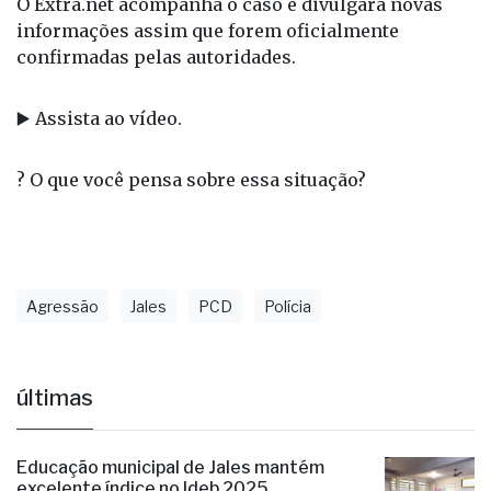
O Extra.net acompanha o caso e divulgará novas
informações assim que forem oficialmente
confirmadas pelas autoridades.
▶️ Assista ao vídeo.
? O que você pensa sobre essa situação?
Agressão
Jales
PCD
Polícia
últimas
Educação municipal de Jales mantém
excelente índice no Ideb 2025