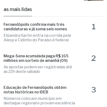
as mais lidas
1
Fernandópolis confirma mais três
candidaturas e já soma seis nomes
Elizandra Sartin entra na corrida pela
Alesp e Cidinho do Paraíso é federal
2
Mega-Sena acumulada paga R$ 165
milhões em sorteio de amanhã (09)
As apostas podem ser registradas até
as 22h deste sábado
3
Educação de Fernandópolis obtém
notas históricas no IDEB
Números colocam município em
destaque regional e provam excelência