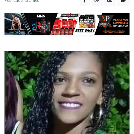
deverá confirmar a identidade
Publicada há 1 mês