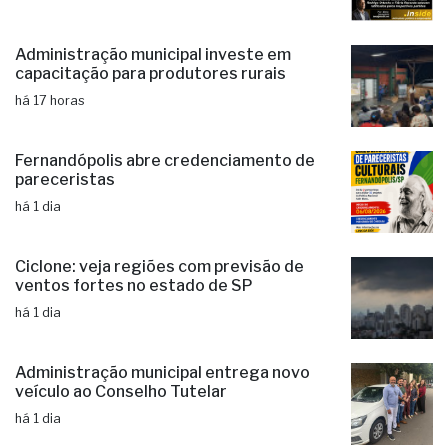
Fernandópolis confirma mais três
candidaturas e já soma seis nomes
há 15 horas
Administração municipal investe em
capacitação para produtores rurais
há 17 horas
Fernandópolis abre credenciamento de
pareceristas
há 1 dia
Ciclone: veja regiões com previsão de
ventos fortes no estado de SP
há 1 dia
Administração municipal entrega novo