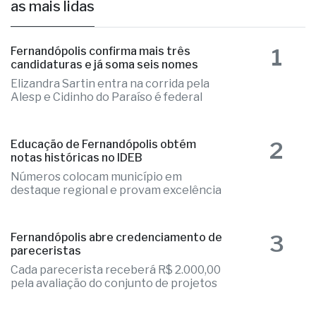
há 1 dia
as mais lidas
1
Fernandópolis confirma mais três
candidaturas e já soma seis nomes
Elizandra Sartin entra na corrida pela
Alesp e Cidinho do Paraíso é federal
2
Educação de Fernandópolis obtém
notas históricas no IDEB
Números colocam município em
destaque regional e provam excelência
3
Fernandópolis abre credenciamento de
pareceristas
Cada parecerista receberá R$ 2.000,00