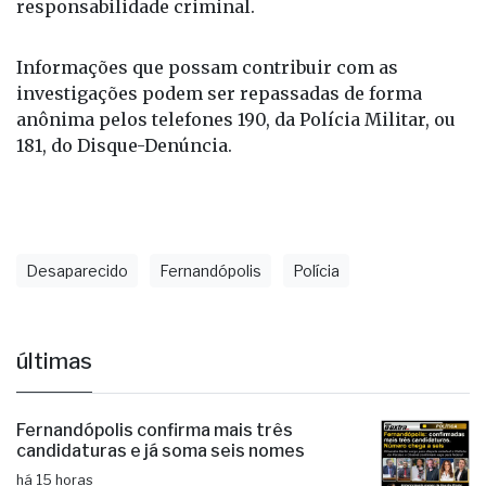
segue apurando o caso para esclarecer as
circunstâncias da morte e eventual
responsabilidade criminal.
Informações que possam contribuir com as
investigações podem ser repassadas de forma
anônima pelos telefones 190, da Polícia Militar, ou
181, do Disque-Denúncia.
Desaparecido
Fernandópolis
Polícia
últimas