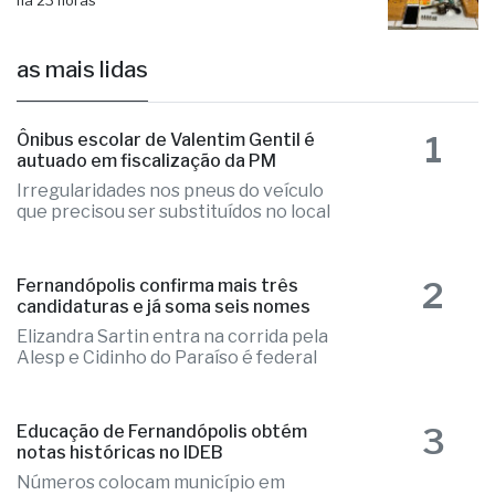
há 23 horas
as mais lidas
1
Ônibus escolar de Valentim Gentil é
autuado em fiscalização da PM
Irregularidades nos pneus do veículo
que precisou ser substituídos no local
2
Fernandópolis confirma mais três
candidaturas e já soma seis nomes
Elizandra Sartin entra na corrida pela
Alesp e Cidinho do Paraíso é federal
3
Educação de Fernandópolis obtém
notas históricas no IDEB
Números colocam município em