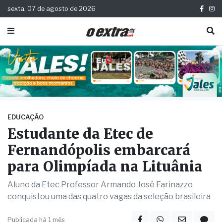
sexta, 07 de agosto de 2026
EDUCAÇÃO
Estudante da Etec de
Fernandópolis embarcará
para Olimpíada na Lituânia
Aluno da Etec Professor Armando José Farinazzo
conquistou uma das quatro vagas da seleção brasileira
Publicada há 1 mês