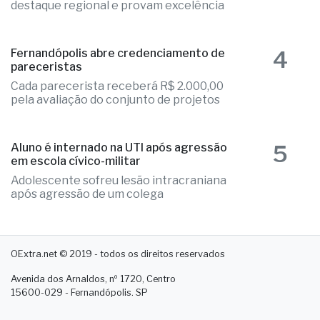
destaque regional e provam excelência
4
Fernandópolis abre credenciamento de
pareceristas
Cada parecerista receberá R$ 2.000,00
pela avaliação do conjunto de projetos
5
Aluno é internado na UTI após agressão
em escola cívico-militar
Adolescente sofreu lesão intracraniana
após agressão de um colega
OExtra.net © 2019 - todos os direitos reservados
Avenida dos Arnaldos, nº 1720, Centro
15600-029 - Fernandópolis. SP