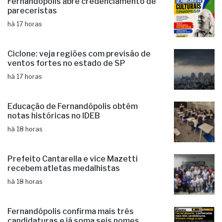
Fernandópolis abre credenciamento de
pareceristas
há 17 horas
Ciclone: veja regiões com previsão de
ventos fortes no estado de SP
há 17 horas
Educação de Fernandópolis obtém
notas históricas no IDEB
há 18 horas
Prefeito Cantarella e vice Mazetti
recebem atletas medalhistas
há 18 horas
Fernandópolis confirma mais três
candidaturas e já soma seis nomes