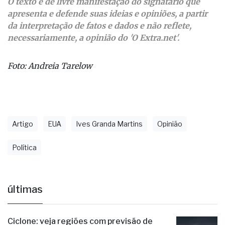
O texto é de livre manifestação do signatário que
apresenta e defende suas ideias e opiniões, a partir
da interpretação de fatos e dados e não reflete,
necessariamente, a opinião do 'O Extra.net'.
Foto: Andreia Tarelow
Artigo
EUA
Ives Granda Martins
Opinião
Política
últimas
Ciclone: veja regiões com previsão de