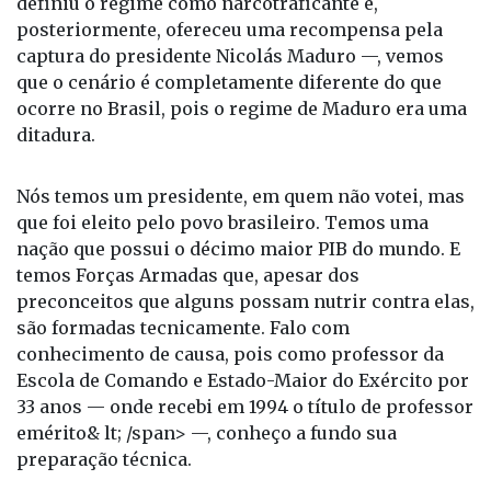
definiu o regime como narcotraficante e,
posteriormente, ofereceu uma recompensa pela
captura do presidente Nicolás Maduro —, vemos
que o cenário é completamente diferente do que
ocorre no Brasil, pois o regime de Maduro era uma
ditadura.
Nós temos um presidente, em quem não votei, mas
que foi eleito pelo povo brasileiro. Temos uma
nação que possui o décimo maior PIB do mundo. E
temos Forças Armadas que, apesar dos
preconceitos que alguns possam nutrir contra elas,
são formadas tecnicamente. Falo com
conhecimento de causa, pois como professor da
Escola de Comando e Estado-Maior do Exército por
33 anos — onde recebi em 1994 o título de professor
emérito& lt; /span> —, conheço a fundo sua
preparação técnica.