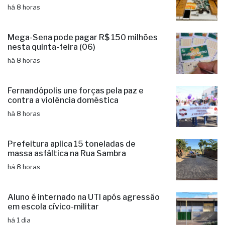
há 8 horas
Mega-Sena pode pagar R$ 150 milhões
nesta quinta-feira (06)
há 8 horas
Fernandópolis une forças pela paz e
contra a violência doméstica
há 8 horas
Prefeitura aplica 15 toneladas de
massa asfáltica na Rua Sambra
há 8 horas
Aluno é internado na UTI após agressão
em escola cívico-militar
há 1 dia