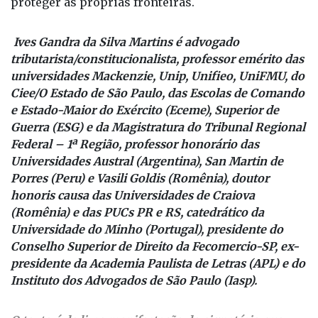
proteger as próprias fronteiras.
Ives Gandra da Silva Martins é advogado
tributarista/constitucionalista, professor emérito das
universidades Mackenzie, Unip, Unifieo, UniFMU, do
Ciee/O Estado de São Paulo, das Escolas de Comando
e Estado-Maior do Exército (Eceme), Superior de
Guerra (ESG) e da Magistratura do Tribunal Regional
Federal – 1ª Região, professor honorário das
Universidades Austral (Argentina), San Martin de
Porres (Peru) e Vasili Goldis (Romênia), doutor
honoris causa das Universidades de Craiova
(Romênia) e das PUCs PR e RS, catedrático da
Universidade do Minho (Portugal), presidente do
Conselho Superior de Direito da Fecomercio-SP, ex-
presidente da Academia Paulista de Letras (APL) e do
Instituto dos Advogados de São Paulo (Iasp).