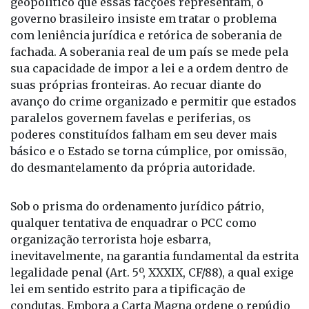
geopolítico que essas facções representam, o
governo brasileiro insiste em tratar o problema
com leniência jurídica e retórica de soberania de
fachada. A soberania real de um país se mede pela
sua capacidade de impor a lei e a ordem dentro de
suas próprias fronteiras. Ao recuar diante do
avanço do crime organizado e permitir que estados
paralelos governem favelas e periferias, os
poderes constituídos falham em seu dever mais
básico e o Estado se torna cúmplice, por omissão,
do desmantelamento da própria autoridade.
Sob o prisma do ordenamento jurídico pátrio,
qualquer tentativa de enquadrar o PCC como
organização terrorista hoje esbarra,
inevitavelmente, na garantia fundamental da estrita
legalidade penal (Art. 5º, XXXIX, CF/88), a qual exige
lei em sentido estrito para a tipificação de
condutas. Embora a Carta Magna ordene o repúdio