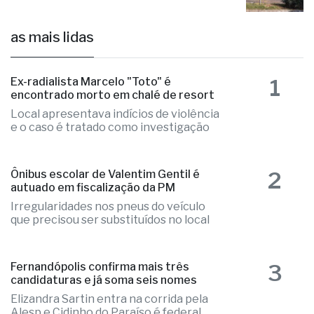
as mais lidas
1
Ex-radialista Marcelo "Toto" é
encontrado morto em chalé de resort
Local apresentava indícios de violência
e o caso é tratado como investigação
2
Ônibus escolar de Valentim Gentil é
autuado em fiscalização da PM
Irregularidades nos pneus do veículo
que precisou ser substituídos no local
3
Fernandópolis confirma mais três
candidaturas e já soma seis nomes
Elizandra Sartin entra na corrida pela
Alesp e Cidinho do Paraíso é federal