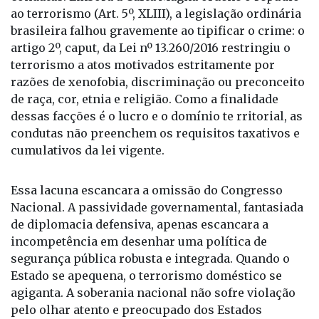
ao terrorismo (Art. 5º, XLIII), a legislação ordinária
brasileira falhou gravemente ao tipificar o crime: o
artigo 2º, caput, da Lei nº 13.260/2016 restringiu o
terrorismo a atos motivados estritamente por
razões de xenofobia, discriminação ou preconceito
de raça, cor, etnia e religião. Como a finalidade
dessas facções é o lucro e o domínio te rritorial, as
condutas não preenchem os requisitos taxativos e
cumulativos da lei vigente.
Essa lacuna escancara a omissão do Congresso
Nacional. A passividade governamental, fantasiada
de diplomacia defensiva, apenas escancara a
incompetência em desenhar uma política de
segurança pública robusta e integrada. Quando o
Estado se apequena, o terrorismo doméstico se
agiganta. A soberania nacional não sofre violação
pelo olhar atento e preocupado dos Estados