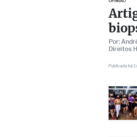
biop
Por: Andr
Direitos
Publicada há 1