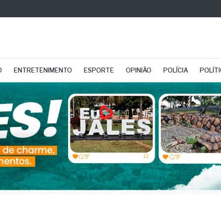
O
ENTRETENIMENTO
ESPORTE
OPINIÃO
POLÍCIA
POLÍT
go: A avaliação