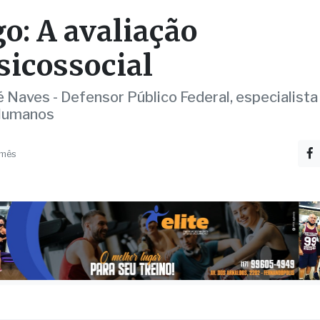
sicossocial
é Naves - Defensor Público Federal, especialist
 Humanos
 mês