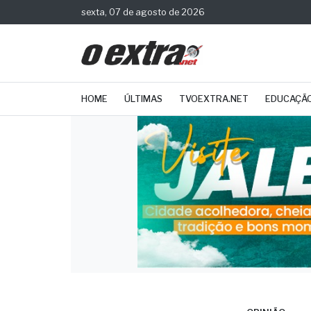
sexta, 07 de agosto de 2026
HOME
ÚLTIMAS
TVOEXTRA.NET
EDUCAÇÃ
OPINIÃO
Arti