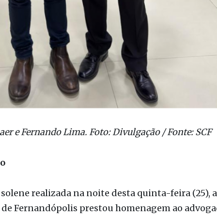
er e Fernando Lima. Foto: Divulgação / Fonte: SCF
ão