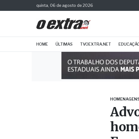
quinta, 06 de agosto de 2026
HOME
ÚLTIMAS
TVOEXTRA.NET
EDUCAÇÃ
HOMENAGEN
Advo