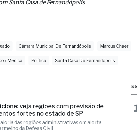
 região.
om Santa Casa de Fernandópolis
gado
Câmara Municipal De Fernandópolis
Marcus Chaer
o / Médica
Política
Santa Casa De Fernandópolis
as
iclone: veja regiões com previsão de
entos fortes no estado de SP