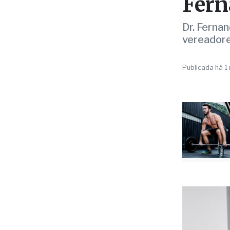
hom
Fern
Dr. Ferna
vereador
Publicada há 1