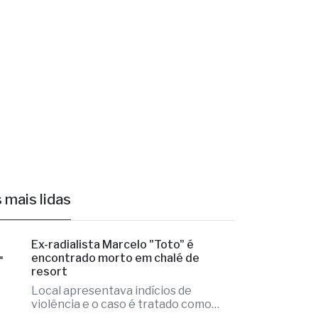
 mais lidas
1
Ex-radialista Marcelo "Toto" é
encontrado morto em chalé de
resort