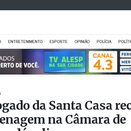
O
ENTRETENIMENTO
ESPORTE
OPINIÃO
POLÍCIA
POLÍT
S
gado da Santa Casa re