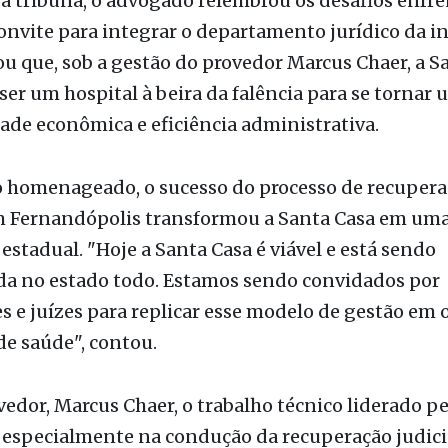
a tribuna, o advogado relembrou os desafios enfr
convite para integrar o departamento jurídico da in
u que, sob a gestão do provedor Marcus Chaer, a S
ser um hospital à beira da falência para se tornar
dade econômica e eficiência administrativa.
 homenageado, o sucesso do processo de recupera
em Fernandópolis transformou a Santa Casa em um
 estadual. "Hoje a Santa Casa é viável e está sendo
da no estado todo. Estamos sendo convidados por
 e juízes para replicar esse modelo de gestão em 
e saúde", contou.