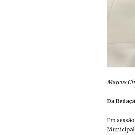
Marcus Cha
Da Redaç