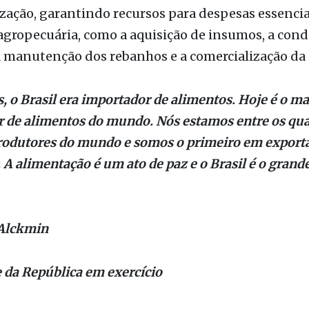
e recursos, R$ 384,9 bilhões serão destinados ao cu
zação, garantindo recursos para despesas essencia
gropecuária, como a aquisição de insumos, a con
a manutenção dos rebanhos e a comercialização da
, o Brasil era importador de alimentos. Hoje é o ma
 de alimentos do mundo. Nós estamos entre os qua
rodutores do mundo e somos o primeiro em export
 A alimentação é um ato de paz e o Brasil é o grande
 Alckmin