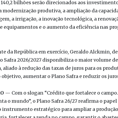
 da República em exercício
140,2 bilhões serão direcionados aos investimento
a modernização produtiva, a ampliação da capacid
m, a irrigação, a inovação tecnológica, a renovaç
e equipamentos e o aumento da eficiência nas pro
te da República em exercício, Geraldo Alckmin, d
o Safra 2026/2027 disponibiliza o maior volume de
a, aliado à redução das taxas de juros para os produ
 objetivo, aumentar o Plano Safra e reduzir os juros
ÃO
— Com o slogan “Crédito que fortalece o campo