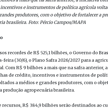
lhões a mais que na safra anterior, a iniciativa ofe
 incentivos e instrumentos de política agrícola volta
randes produtores, com o objetivo de fortalecer a p
ia brasileira. Foto: Pércio Campos/MAPA
ão
os recordes de R$ 525,1 bilhões, o Governo do Bras
a-feira (30/6), o Plano Safra 2026/2027 para a agric
l. Com R$ 9 bilhões a mais que na safra anterior, a 
nhas de crédito, incentivos e instrumentos de polít
oltados a médios e grandes produtores, com o obje
 a produção agropecuária brasileira.