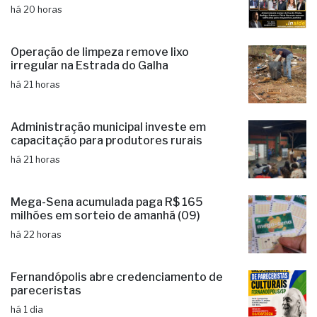
há 20 horas
Operação de limpeza remove lixo
irregular na Estrada do Galha
há 21 horas
Administração municipal investe em
capacitação para produtores rurais
há 21 horas
Mega-Sena acumulada paga R$ 165
milhões em sorteio de amanhã (09)
há 22 horas
Fernandópolis abre credenciamento de
pareceristas
há 1 dia