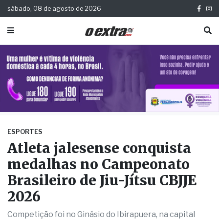
sábado, 08 de agosto de 2026
ESPORTES
Atleta jalesense conquista
medalhas no Campeonato
Brasileiro de Jiu-Jítsu CBJJE
2026
Competição foi no Ginásio do Ibirapuera, na capital