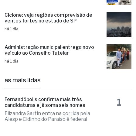
Ciclone: veja regiões com previsão de
ventos fortes no estado de SP
há 1 dia
Administração municipal entrega novo
veículo ao Conselho Tutelar
há 1 dia
as mais lidas
1
Fernandópolis confirma mais três
candidaturas e já soma seis nomes
Elizandra Sartin entra na corrida pela
Alesp e Cidinho do Paraíso é federal