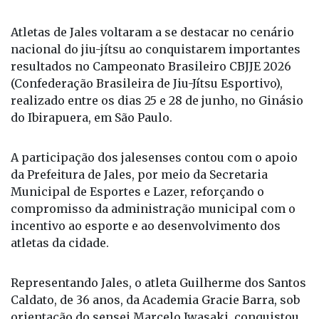
Atletas de Jales voltaram a se destacar no cenário
nacional do jiu-jítsu ao conquistarem importantes
resultados no Campeonato Brasileiro CBJJE 2026
(Confederação Brasileira de Jiu-Jítsu Esportivo),
realizado entre os dias 25 e 28 de junho, no Ginásio
do Ibirapuera, em São Paulo.
A participação dos jalesenses contou com o apoio
da Prefeitura de Jales, por meio da Secretaria
Municipal de Esportes e Lazer, reforçando o
compromisso da administração municipal com o
incentivo ao esporte e ao desenvolvimento dos
atletas da cidade.
Representando Jales, o atleta Guilherme dos Santos
Caldato, de 36 anos, da Academia Gracie Barra, sob
orientação do sensei Marcelo Iwasaki, conquistou