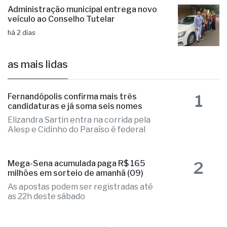
Administração municipal entrega novo
veículo ao Conselho Tutelar
há 2 dias
as mais lidas
1
Fernandópolis confirma mais três
candidaturas e já soma seis nomes
Elizandra Sartin entra na corrida pela
Alesp e Cidinho do Paraíso é federal
2
Mega-Sena acumulada paga R$ 165
milhões em sorteio de amanhã (09)
As apostas podem ser registradas até
as 22h deste sábado