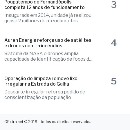
3
Poupatempo de Fernandópolis
completa 12 anos de funcionamento
Inaugurada em 2014, unidade já realizou
quase 2 milhões de atendimentos
4
Auren Energia reforça uso de satélites
e drones contra incêndios
Sistema da NASA e drones amplia
capacidade de identificação de focos de
calor
5
Operação de limpeza remove lixo
irregular na Estrada do Galha
Descarte irregular reforça pedido de
conscientização da população
OExtra.net © 2019 - todos os direitos reservados