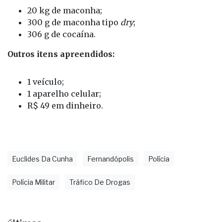
20 kg de maconha;
300 g de maconha tipo
dry
;
306 g de cocaína.
Outros itens apreendidos:
1 veículo;
1 aparelho celular;
R$ 49 em dinheiro.
Euclides Da Cunha
Fernandópolis
Polícia
Polícia Militar
Tráfico De Drogas