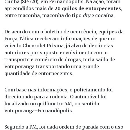
Cunha (SP-320), em Fernandópolis. Na ação, foram
apreendidos mais de
20 quilos de entorpecentes
,
entre maconha, maconha do tipo
dry
e cocaína.
De acordo com o boletim de ocorrência, equipes da
Força Tática receberam informações de que um
veículo Chevrolet Prisma, já alvo de denúncias
anteriores por suposto envolvimento com o
transporte e comércio de drogas, teria saído de
Votuporanga transportando uma grande
quantidade de entorpecentes.
Com base nas informações, o policiamento foi
direcionado para a rodovia. O automóvel foi
localizado no quilômetro 541, no sentido
Votuporanga–Fernandópolis.
Segundo a PM, foi dada ordem de parada com o uso