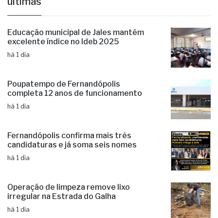
últimas
Educação municipal de Jales mantém
excelente índice no Ideb 2025
há 1 dia
Poupatempo de Fernandópolis
completa 12 anos de funcionamento
há 1 dia
Fernandópolis confirma mais três
candidaturas e já soma seis nomes
há 1 dia
Operação de limpeza remove lixo
irregular na Estrada do Galha
há 1 dia