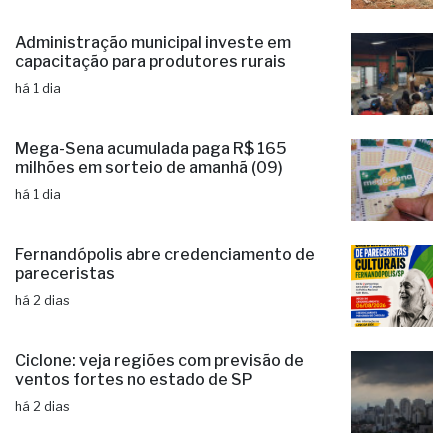
Administração municipal investe em
capacitação para produtores rurais
há 1 dia
Mega-Sena acumulada paga R$ 165
milhões em sorteio de amanhã (09)
há 1 dia
Fernandópolis abre credenciamento de
pareceristas
há 2 dias
Ciclone: veja regiões com previsão de
ventos fortes no estado de SP
há 2 dias