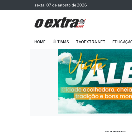
sexta, 07 de agosto de 2026
HOME
ÚLTIMAS
TVOEXTRA.NET
EDUCAÇÃ
ESPORTES
Atle