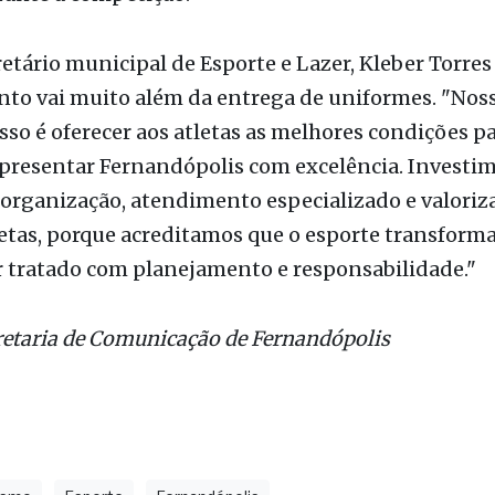
nto vai muito além da entrega de uniformes. "Nos
o é oferecer aos atletas as melhores condições p
presentar Fernandópolis com excelência. Investi
 organização, atendimento especializado e valoriz
etas, porque acreditamos que o esporte transforma
r tratado com planejamento e responsabilidade."
retaria de Comunicação de Fernandópolis
ismo
Esporte
Fernandópolis