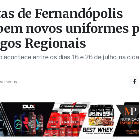
bem novos uniformes 
ogos Regionais
 acontece entre os dias 16 e 26 de julho, na cid
4 semanas