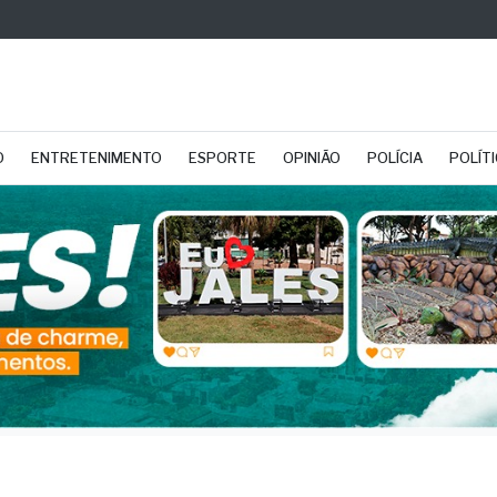
O
ENTRETENIMENTO
ESPORTE
OPINIÃO
POLÍCIA
POLÍT
tas de Fernandópolis