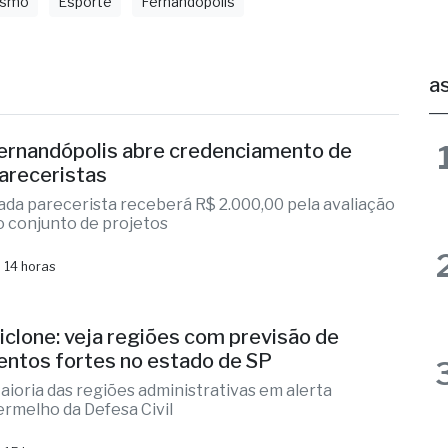
as
ernandópolis abre credenciamento de
areceristas
ada parecerista receberá R$ 2.000,00 pela avaliação
o conjunto de projetos
 14 horas
iclone: veja regiões com previsão de
entos fortes no estado de SP
aioria das regiões administrativas em alerta
ermelho da Defesa Civil
 15 horas