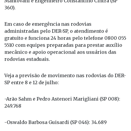
Mantovani e Engenheiro Constantino Cintra (SP
360).
Em caso de emergência nas rodovias
administradas pelo DER-SP, o atendimento é
gratuito e funciona 24 horas pelo telefone 0800 055
5510 com equipes preparadas para prestar auxílio
mecânico e apoio operacional aos usuários das
rodovias estaduais.
Veja a previsão de movimento nas rodovias do DER-
SP entre 8 e 12 de julho:
-Arão Sahm e Pedro Astenori Marigliani (SP 008):
249.768
-Oswaldo Barbosa Guisardi (SP 046): 34.689