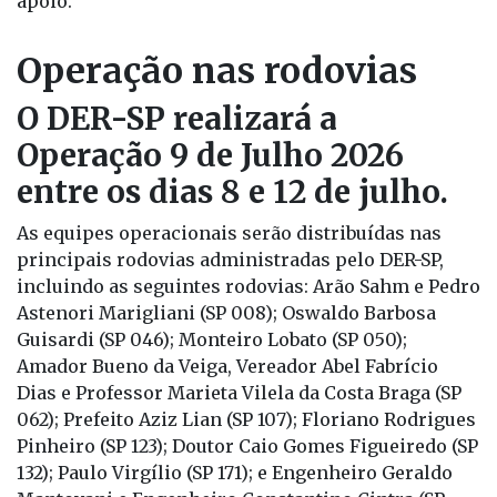
apoio.
Operação nas rodovias
O DER-SP realizará a
Operação 9 de Julho 2026
entre os dias 8 e 12 de julho.
As equipes operacionais serão distribuídas nas
principais rodovias administradas pelo DER-SP,
incluindo as seguintes rodovias: Arão Sahm e Pedro
Astenori Marigliani (SP 008); Oswaldo Barbosa
Guisardi (SP 046); Monteiro Lobato (SP 050);
Amador Bueno da Veiga, Vereador Abel Fabrício
Dias e Professor Marieta Vilela da Costa Braga (SP
062); Prefeito Aziz Lian (SP 107); Floriano Rodrigues
Pinheiro (SP 123); Doutor Caio Gomes Figueiredo (SP
132); Paulo Virgílio (SP 171); e Engenheiro Geraldo