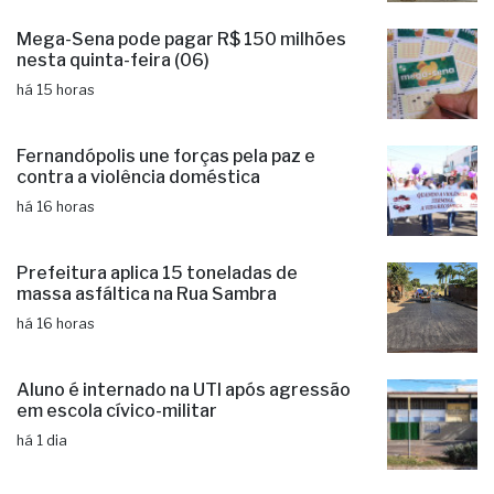
Mega-Sena pode pagar R$ 150 milhões
nesta quinta-feira (06)
há 15 horas
Fernandópolis une forças pela paz e
contra a violência doméstica
há 16 horas
Prefeitura aplica 15 toneladas de
massa asfáltica na Rua Sambra
há 16 horas
Aluno é internado na UTI após agressão
em escola cívico-militar
há 1 dia