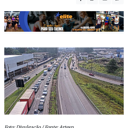
Foto: Divulgação / Fonte: Artesp