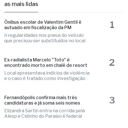
as mais lidas
1
Ônibus escolar de Valentim Gentil é
autuado em fiscalização da PM
Irregularidades nos pneus do veículo
que precisou ser substituídos no local
2
Ex-radialista Marcelo "Toto" é
encontrado morto em chalé de resort
Local apresentava indícios de violência
e o caso é tratado como investigação
3
Fernandópolis confirma mais três
candidaturas e já soma seis nomes
Elizandra Sartin entra na corrida pela
Alesp e Cidinho do Paraíso é federal