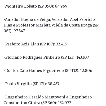
-Monteiro Lobato (SP 050): 64.969
-Amador Bueno da Veiga, Vereador Abel Fabrício
Dias e Professor Marieta Vilela da Costa Braga (SP
062): 97.847
-Prefeito Aziz Lian (SP 107): 32.415
-Floriano Rodrigues Pinheiro (SP 123): 143.107
-Doutor Caio Gomes Figueiredo (SP 132): 12.806
-Paulo Virgílio (SP 171): 38.437
-Engenheiro Geraldo Mantovani e Engenheiro
Constantino Cintra (SP 360): 132.072