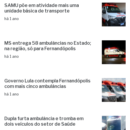
SAMU põe em atividade mais uma
unidade básica de transporte
há 1 ano
MS entrega 58 ambulâncias no Estado;
na região, só para Fernandópolis
há 1 ano
Governo Lula contempla Fernandópolis
com mais cinco ambulâncias
há 1 ano
Dupla furta ambulância e tromba em
dois veículos do setor de Saúde