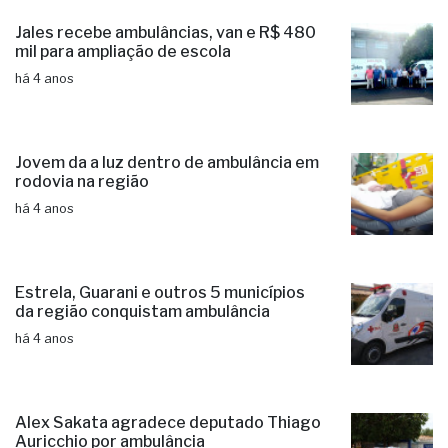
Jales recebe ambulâncias, van e R$ 480
mil para ampliação de escola
há 4 anos
Jovem da a luz dentro de ambulância em
rodovia na região
há 4 anos
Estrela, Guarani e outros 5 municípios
da região conquistam ambulância
há 4 anos
Alex Sakata agradece deputado Thiago
Auricchio por ambulância