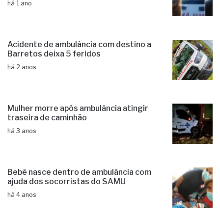
há 1 ano
Acidente de ambulância com destino a
Barretos deixa 5 feridos
há 2 anos
Mulher morre após ambulância atingir
traseira de caminhão
há 3 anos
Bebê nasce dentro de ambulância com
ajuda dos socorristas do SAMU
há 4 anos