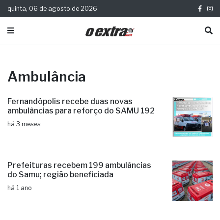
quinta, 06 de agosto de 2026
Ambulância
Fernandópolis recebe duas novas
ambulâncias para reforço do SAMU 192
há 3 meses
Prefeituras recebem 199 ambulâncias
do Samu; região beneficiada
há 1 ano