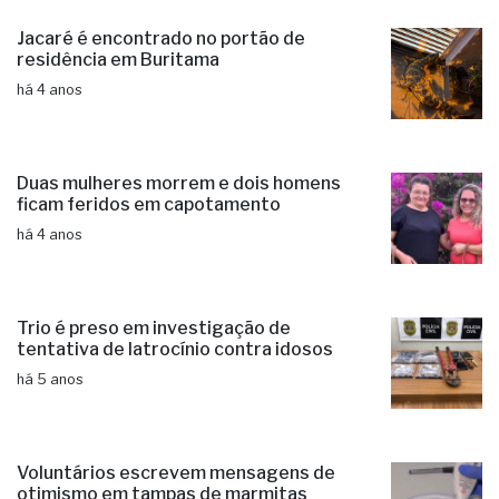
Jacaré é encontrado no portão de
residência em Buritama
há 4 anos
Duas mulheres morrem e dois homens
ficam feridos em capotamento
há 4 anos
Trio é preso em investigação de
tentativa de latrocínio contra idosos
há 5 anos
Voluntários escrevem mensagens de
otimismo em tampas de marmitas