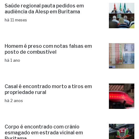
Saúde regional pauta pedidos em
audiência da Alesp em Buritama
há 11 meses
Homem é preso com notas falsas em
posto de combustível
há 1 ano
Casal é encontrado morto a tiros em
propriedade rural
há 2 anos
Corpo é encontrado com crânio
esmagado em estrada vicinal em
Buritama