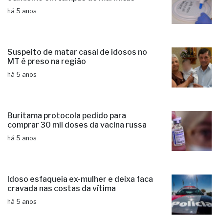
há 5 anos
Suspeito de matar casal de idosos no
MT é preso na região
há 5 anos
Buritama protocola pedido para
comprar 30 mil doses da vacina russa
há 5 anos
Idoso esfaqueia ex-mulher e deixa faca
cravada nas costas da vítima
há 5 anos