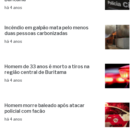
há 4 anos
​Incêndio em galpão mata pelo menos
duas pessoas carbonizadas
há 4 anos
Homem de 33 anos é morto a tiros na
região central de Buritama
há 4 anos
Homem morre baleado após atacar
policial com facão​
há 4 anos