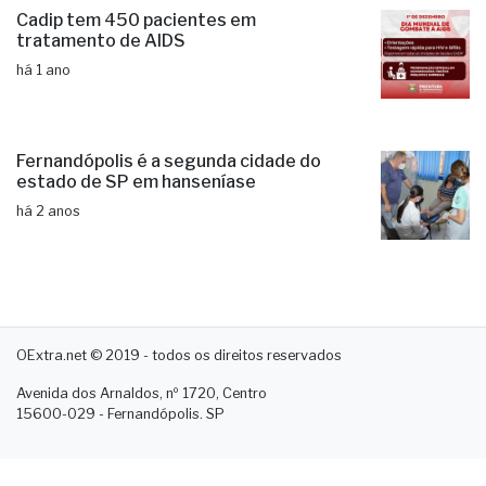
Cadip tem 450 pacientes em
tratamento de AIDS
há 1 ano
Fernandópolis é a segunda cidade do
estado de SP em hanseníase
há 2 anos
OExtra.net © 2019 - todos os direitos reservados
Avenida dos Arnaldos, nº 1720, Centro
15600-029 - Fernandópolis. SP