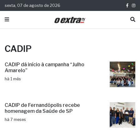
sexta, 07 de agosto de 2026
CADIP
CADIP dá início à campanha “Julho
Amarelo”
há 1 mês
CADIP de Fernandópolis recebe
homenagem da Saúde de SP
há 7 meses