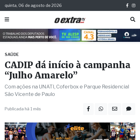
quinta, 06 de agosto de 2026
SAÚDE
CADIP dá início à campanha
“Julho Amarelo”
Com ações na UNATI, Coferbox e Parque Residencial
São Vicente de Paulo
Publicada há 1 mês