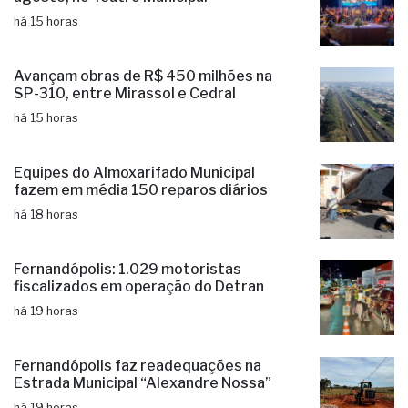
há 14 horas
10º Concerto Solidário será no dia 14 de
agosto, no Teatro Municipal
há 15 horas
Avançam obras de R$ 450 milhões na
SP-310, entre Mirassol e Cedral
há 15 horas
Equipes do Almoxarifado Municipal
fazem em média 150 reparos diários
há 18 horas
Fernandópolis: 1.029 motoristas
fiscalizados em operação do Detran
há 19 horas