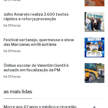
Fernandópolis faz readequações na
Estrada Municipal “Alexandre Nossa”
há 19 horas
Julho Amarelo realiza 3.600 testes
rápidos e reforça prevenção
há 19 horas
Festival sertanejo, quermesse e show
das Marcianas em Brasitânia
há 19 horas
Ônibus escolar de Valentim Gentil é
autuado em fiscalização da PM
há 19 horas