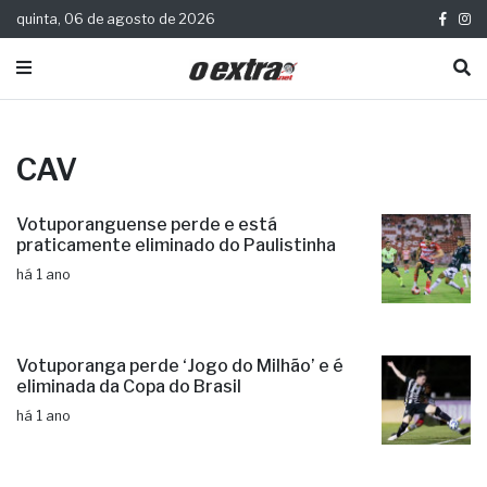
quinta, 06 de agosto de 2026
CAV
Votuporanguense perde e está
praticamente eliminado do Paulistinha
há 1 ano
Votuporanga perde ‘Jogo do Milhão’ e é
eliminada da Copa do Brasil
há 1 ano