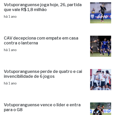
Votuporanguense joga hoje, 26, partida
que vale R$ 1,8 milhão
há 1 ano
CAV decepciona com empate em casa
contra o lanterna
há 1 ano
Votuporanguense perde de quatro e cai
invencibilidade de 6 jogos
há 1 ano
Votuporanguense vence o líder e entra
para o G8