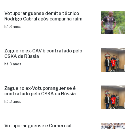
Votuporanguense demite técnico
Rodrigo Cabral após campanha ruim
há 3 anos
Zagueiro ex-CAV é contratado pelo
CSKA da Rússia
há 3 anos
Zagueiro ex-Votuporanguense é
contratado pelo CSKA da Rússia
há 3 anos
Votuporanguense e Comercial