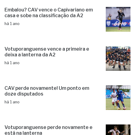
Embalou? CAV vence o Capivariano em
casa e sobe na classificação da A2
há 1 ano
Votuporanguense vence a primeira e
deixa a lanterna da A2
há 1 ano
CAV perde novamente! Um ponto em
doze disputados
há 1 ano
Votuporanguense perde novamente e
está na lanterna