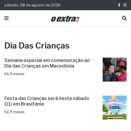
sábado, 08 de agosto de 2026
Dia Das Crianças
Semana especial em comemoração ao
Dia das Crianças em Macedônia
há 9 meses
Festa das Crianças será neste sábado
(11) em Brasitânia
há 9 meses