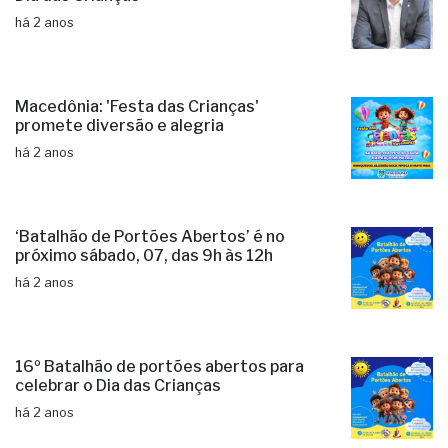
há 2 anos
Macedônia: 'Festa das Crianças'
promete diversão e alegria
há 2 anos
‘Batalhão de Portões Abertos’ é no
próximo sábado, 07, das 9h às 12h
há 2 anos
16º Batalhão de portões abertos para
celebrar o Dia das Crianças
há 2 anos