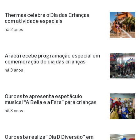
Thermas celebra o Dia das Crianças
com atividade especiais
há 2 anos
Arabá recebe programação especial em
comemoração do dia das crianças
há 3 anos
Ouroeste apresenta espetáculo
musical “A Bella e a Fera” para crianças
há 3 anos
Ouroeste realiza “Dia D Diversão” em