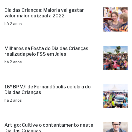
Dia das Crianças: Maioria vai gastar
valor maior ou igual a 2022
há 2 anos
Milhares na Festa do Dia das Crianças
realizada pelo FSS em Jales
há 2 anos
16º BPM/I de Fernandópolis celebra do
Dia das Crianças
há 2 anos
Artigo: Cultive o contentamento neste
Dia das Crianças