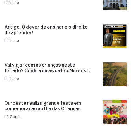
há 1 ano
Artigo: O dever de ensinar e o direito
de aprender!
há 1 ano
Vai viajar com as crianças neste
feriado? Confira dicas da EcoNoroeste
há 1 ano
Ouroeste realiza grande festa em
comemoração ao Dia das Crianças
há 2 anos