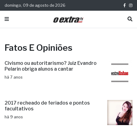
domingo, 09 de agosto de 2026
Fatos E Opiniões
Civismo ou autoritarismo? Juiz Evandro
Pelarin obriga alunos a cantar
há 7 anos
2017 recheado de feriados e pontos
facultativos
há 9 anos