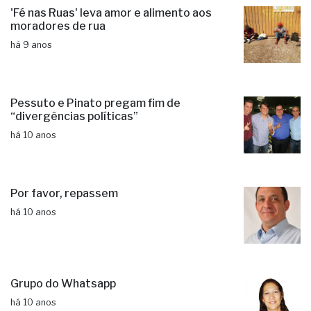
'Fé nas Ruas' leva amor e alimento aos
moradores de rua
há 9 anos
Pessuto e Pinato pregam fim de
“divergências políticas”
há 10 anos
Por favor, repassem
há 10 anos
Grupo do Whatsapp
há 10 anos