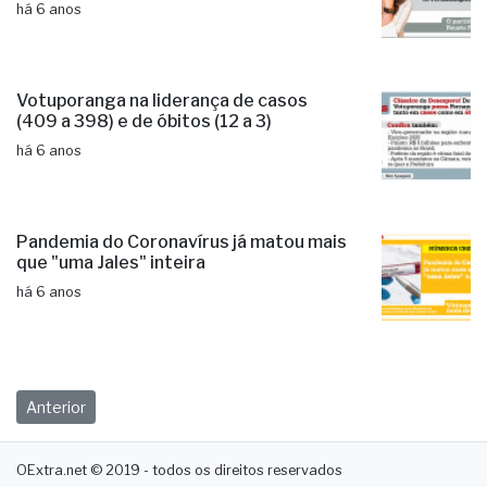
há 6 anos
Votuporanga na liderança de casos
(409 a 398) e de óbitos (12 a 3)
há 6 anos
Pandemia do Coronavírus já matou mais
que "uma Jales" inteira
há 6 anos
Anterior
OExtra.net © 2019 - todos os direitos reservados