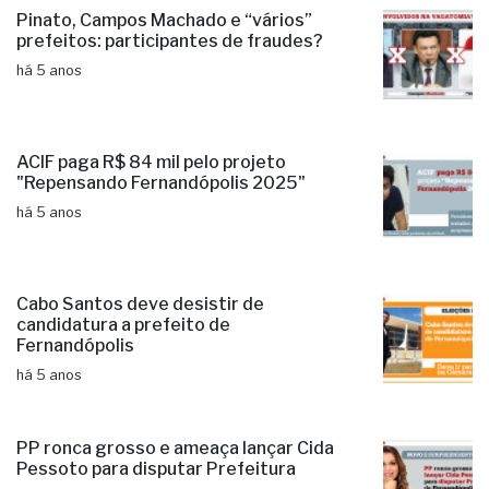
Pinato, Campos Machado e “vários”
prefeitos: participantes de fraudes?
há 5 anos
ACIF paga R$ 84 mil pelo projeto
"Repensando Fernandópolis 2025"
há 5 anos
Cabo Santos deve desistir de
candidatura a prefeito de
Fernandópolis
há 5 anos
PP ronca grosso e ameaça lançar Cida
Pessoto para disputar Prefeitura