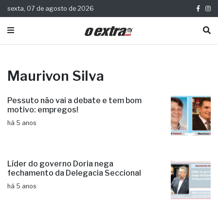
sexta, 07 de agosto de 2026
Maurivon Silva
Pessuto não vai a debate e tem bom
motivo: empregos!
há 5 anos
Líder do governo Doria nega
fechamento da Delegacia Seccional
há 5 anos