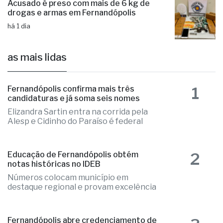
Acusado é preso com mais de 6 kg de
drogas e armas em Fernandópolis
há 1 dia
as mais lidas
1
Fernandópolis confirma mais três
candidaturas e já soma seis nomes
Elizandra Sartin entra na corrida pela
Alesp e Cidinho do Paraíso é federal
2
Educação de Fernandópolis obtém
notas históricas no IDEB
Números colocam município em
destaque regional e provam excelência