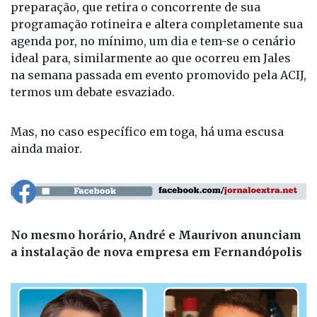
Adicione-se também a necessidade de prévia
preparação, que retira o concorrente de sua
programação rotineira e altera completamente sua
agenda por, no mínimo, um dia e tem-se o cenário
ideal para, similarmente ao que ocorreu em Jales
na semana passada em evento promovido pela ACIJ,
termos um debate esvaziado.
Mas, no caso específico em toga, há uma escusa
ainda maior.
No mesmo horário, André e Maurivon anunciam
a instalação de nova empresa em Fernandópolis