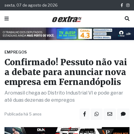
sexta, 07 de agosto de 2026
EMPREGOS
Confirmado! Pessuto não vai
a debate para anunciar nova
empresa em Fernandópolis
Aromasil chega ao Distrito Industrial VI e pode gerar
até duas dezenas de empregos
Publicada há 5 anos