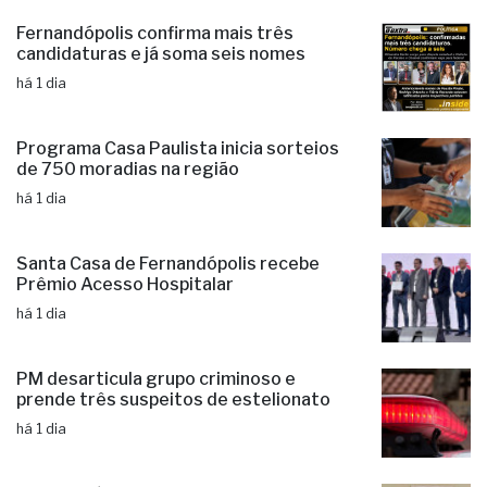
há 21 horas
Fernandópolis confirma mais três
candidaturas e já soma seis nomes
há 1 dia
Programa Casa Paulista inicia sorteios
de 750 moradias na região
há 1 dia
Santa Casa de Fernandópolis recebe
Prêmio Acesso Hospitalar
há 1 dia
PM desarticula grupo criminoso e
prende três suspeitos de estelionato
há 1 dia