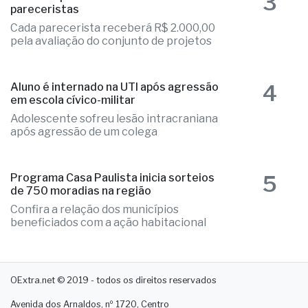
3
Fernandópolis abre credenciamento de
pareceristas
Cada parecerista receberá R$ 2.000,00
pela avaliação do conjunto de projetos
4
Aluno é internado na UTI após agressão
em escola cívico-militar
Adolescente sofreu lesão intracraniana
após agressão de um colega
5
Programa Casa Paulista inicia sorteios
de 750 moradias na região
Confira a relação dos municípios
beneficiados com a ação habitacional
OExtra.net © 2019 - todos os direitos reservados