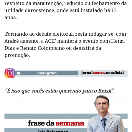
Ainda não há informações do empresário a
respeito da manutenção, redução ou fechamento da
unidade ouroestense, onde está instalado há 13
anos.
Tornando ao debate eleitoral, resta indagar se, com
André ausente, a ACIF manterá o evento com Henri
Dias e Renato Colombano ou desistirá da
promoção.
"É isso que vocês estão querendo para o Brasil".