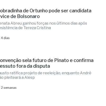
obradinha de Ortunho pode ser candidata
 vice de Bolsonaro
enata Abreu ganhou forças nos últimos dias após
esistência de Tereza Cristina
 4 dias
onvenção sela futuro de Pinato e confirma
essuto fora da disputa
austo ratifica projeto de reeleição, enquanto André
ão pleiteará a Alesp
 2 semanas