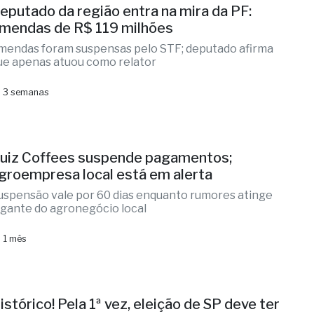
eputado da região entra na mira da PF:
mendas de R$ 119 milhões
mendas foram suspensas pelo STF; deputado afirma
ue apenas atuou como relator
 3 semanas
uiz Coffees suspende pagamentos;
groempresa local está em alerta
uspensão vale por 60 dias enquanto rumores atinge
igante do agronegócio local
 1 mês
istórico! Pela 1ª vez, eleição de SP deve ter