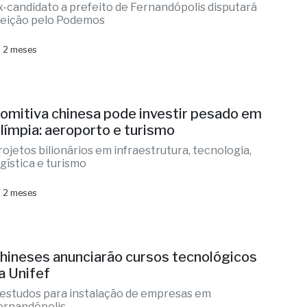
x-candidato a prefeito de Fernandópolis disputará
leição pelo Podemos
 2 meses
omitiva chinesa pode investir pesado em
límpia: aeroporto e turismo
rojetos bilionários em infraestrutura, tecnologia,
ogística e turismo
 2 meses
hineses anunciarão cursos tecnológicos
a Unifef
 estudos para instalação de empresas em
ernandópolis