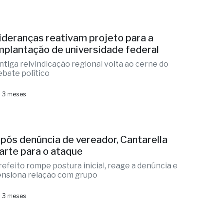
ideranças reativam projeto para a
mplantação de universidade federal
ntiga reivindicação regional volta ao cerne do
ebate político
 3 meses
pós denúncia de vereador, Cantarella
arte para o ataque
refeito rompe postura inicial, reage a denúncia e
ensiona relação com grupo
 3 meses