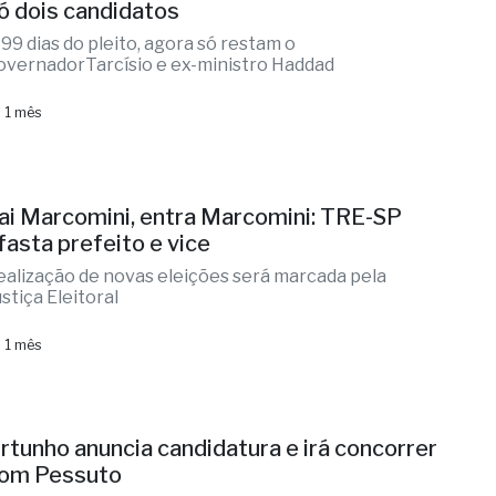
ó dois candidatos
 99 dias do pleito, agora só restam o
overnadorTarcísio e ex-ministro Haddad
 1 mês
ai Marcomini, entra Marcomini: TRE-SP
fasta prefeito e vice
ealização de novas eleições será marcada pela
stiça Eleitoral
 1 mês
rtunho anuncia candidatura e irá concorrer
om Pessuto