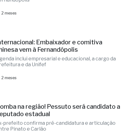
 2 meses
nternacional: Embaixador e comitiva
hinesa vem à Fernandópolis
genda inclui empresarial e educacional, a cargo da
refeitura e da Unifef
 2 meses
omba na região! Pessuto será candidato a
eputado estadual
x-prefeito confirma pré-candidatura e articulação
ntre Pinato e Carlão