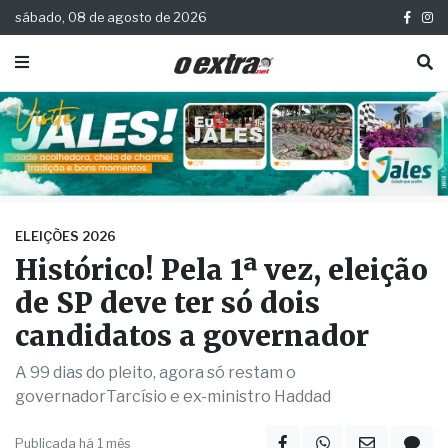
sábado, 08 de agosto de 2026
ELEIÇÕES 2026
Histórico! Pela 1ª vez, eleição
de SP deve ter só dois
candidatos a governador
A 99 dias do pleito, agora só restam o
governadorTarcísio e ex-ministro Haddad
Publicada há 1 mês