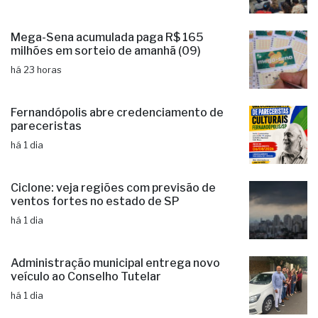
Mega-Sena acumulada paga R$ 165
milhões em sorteio de amanhã (09)
há 23 horas
Fernandópolis abre credenciamento de
pareceristas
há 1 dia
Ciclone: veja regiões com previsão de
ventos fortes no estado de SP
há 1 dia
Administração municipal entrega novo
veículo ao Conselho Tutelar
há 1 dia