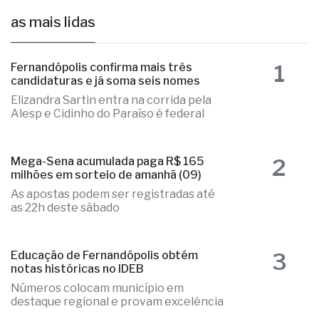
as mais lidas
1
Fernandópolis confirma mais três
candidaturas e já soma seis nomes
Elizandra Sartin entra na corrida pela
Alesp e Cidinho do Paraíso é federal
2
Mega-Sena acumulada paga R$ 165
milhões em sorteio de amanhã (09)
As apostas podem ser registradas até
as 22h deste sábado
3
Educação de Fernandópolis obtém
notas históricas no IDEB
Números colocam município em
destaque regional e provam excelência