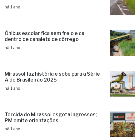
há 1 ano
Ônibus escolar fica sem freio e cai
dentro de canaleta de córrego
há 1 ano
Mirassol faz história e sobe para a Série
A do Brasileirão 2025
há 1 ano
Torcida do Mirassol esgota ingressos;
PM emite orientações
há 1 ano