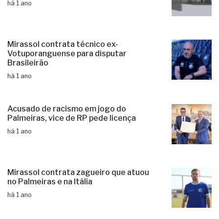
há 1 ano
Mirassol contrata técnico ex-
Votuporanguense para disputar
Brasileirão
há 1 ano
Acusado de racismo em jogo do
Palmeiras, vice de RP pede licença
há 1 ano
Mirassol contrata zagueiro que atuou
no Palmeiras e na Itália
há 1 ano