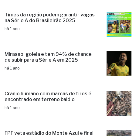
Times da região podem garantir vagas
na Série A do Brasileirão 2025
há 1 ano
Mirassol goleia e tem 94% de chance
de subir para a Série A em 2025
há 1 ano
Crânio humano com marcas de tiros é
encontrado em terreno baldio
há 1 ano
FPF veta estádio do Monte Azul e final