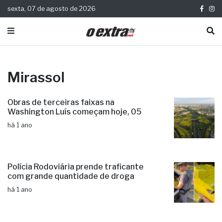
sexta, 07 de agosto de 2026
Mirassol
Obras de terceiras faixas na
Washington Luís começam hoje, 05
há 1 ano
Polícia Rodoviária prende traficante
com grande quantidade de droga
há 1 ano