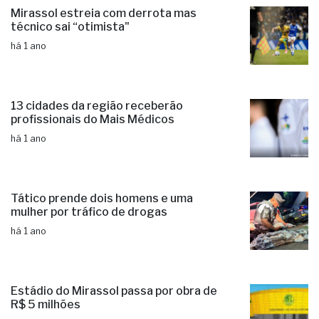
Mirassol estreia com derrota mas
técnico sai “otimista"
há 1 ano
13 cidades da região receberão
profissionais do Mais Médicos
há 1 ano
Tático prende dois homens e uma
mulher por tráfico de drogas
há 1 ano
Estádio do Mirassol passa por obra de
R$ 5 milhões