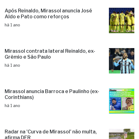
Após Reinaldo, Mirassol anuncia José
Aldo e Pato como reforços
há 1 ano
Mirassol contrata lateral Reinaldo, ex-
Grêmio e São Paulo
há 1 ano
Mirassol anuncia Barroca e Paulinho (ex-
Corinthians)
há 1 ano
Radar na 'Curva de Mirassol' não multa,
afirma DER