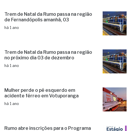
Trem de Natal da Rumo passa na região
de Fernandópolis amanhã, 03
há 1 ano
Trem de Natal da Rumo passa na região
no próximo dia 03 de dezembro
há 1 ano
Mulher perde o pé esquerdo em
acidente férreo em Votuporanga
há 1 ano
Rumo abre inscrições para o Programa