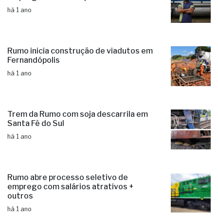
há 1 ano
Rumo inicia construção de viadutos em
Fernandópolis
há 1 ano
Trem da Rumo com soja descarrila em
Santa Fé do Sul
há 1 ano
Rumo abre processo seletivo de
emprego com salários atrativos +
outros
há 1 ano