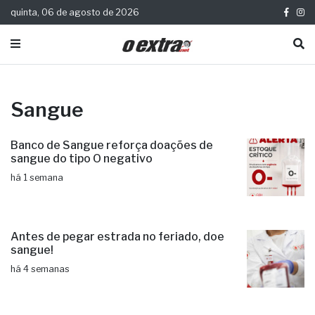
quinta, 06 de agosto de 2026
Sangue
Banco de Sangue reforça doações de
sangue do tipo O negativo
há 1 semana
Antes de pegar estrada no feriado, doe
sangue!
há 4 semanas