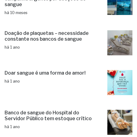
sangue
há 10 meses
Doação de plaquetas – necessidade
constante nos bancos de sangue
há 1 ano
Doar sangue é uma forma de amor!
há 1 ano
Banco de sangue do Hospital do
Servidor Público tem estoque crítico
há 1 ano