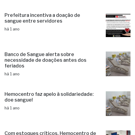
Prefeitura incentiva a doação de
sangue entre servidores
há 1 ano
Banco de Sangue alerta sobre
necessidade de doações antes dos
feriados
há 1 ano
Hemocentro faz apelo à solidariedade:
doe sangue!
há 1 ano
Com estoques críticos, Hemocentro de