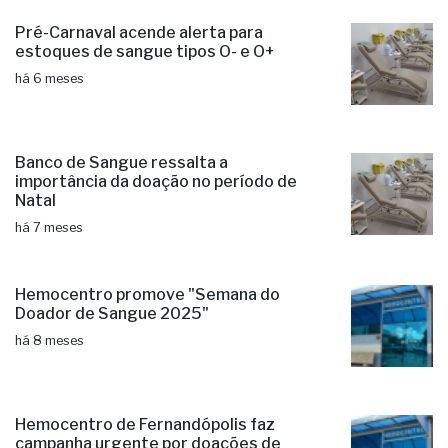
Pré-Carnaval acende alerta para
estoques de sangue tipos O- e O+
há 6 meses
Banco de Sangue ressalta a
importância da doação no período de
Natal
há 7 meses
Hemocentro promove "Semana do
Doador de Sangue 2025"
há 8 meses
Hemocentro de Fernandópolis faz
campanha urgente por doações de