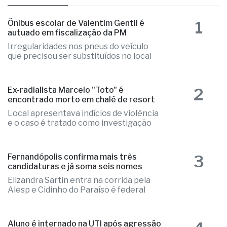
há 1 dia
as mais lidas
1
Ônibus escolar de Valentim Gentil é
autuado em fiscalização da PM
Irregularidades nos pneus do veículo
que precisou ser substituídos no local
2
Ex-radialista Marcelo "Toto" é
encontrado morto em chalé de resort
Local apresentava indícios de violência
e o caso é tratado como investigação
3
Fernandópolis confirma mais três
candidaturas e já soma seis nomes