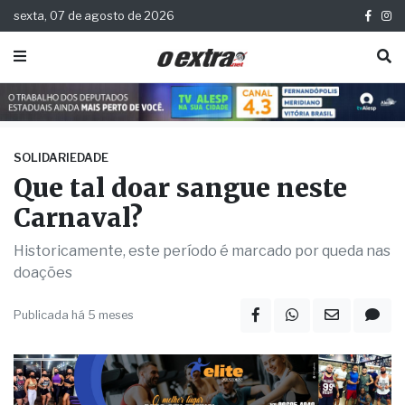
sexta, 07 de agosto de 2026
SOLIDARIEDADE
Que tal doar sangue neste
Carnaval?
Historicamente, este período é marcado por queda nas
doações
Publicada há 5 meses