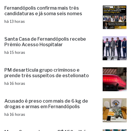
Ciclone: veja regiões com previsão de
ventos fortes no estado de SP
há 10 horas
Fernandópolis confirma mais três
candidaturas e já soma seis nomes
há 13 horas
Santa Casa de Fernandópolis recebe
Prêmio Acesso Hospitalar
há 15 horas
PM desarticula grupo criminoso e
prende três suspeitos de estelionato
há 16 horas
Acusado é preso com mais de 6 kg de