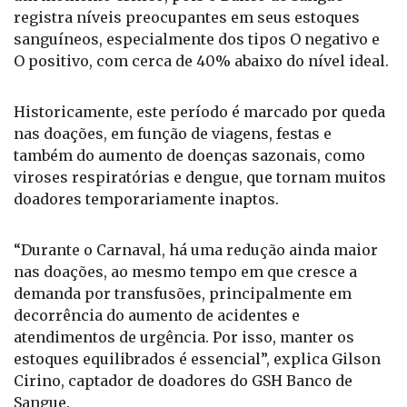
na terça-feira (17).
A abertura parcial durante o Carnaval ocorre em
um momento crítico, pois o Banco de Sangue
registra níveis preocupantes em seus estoques
sanguíneos, especialmente dos tipos O negativo e
O positivo, com cerca de 40% abaixo do nível ideal.
Historicamente, este período é marcado por queda
nas doações, em função de viagens, festas e
também do aumento de doenças sazonais, como
viroses respiratórias e dengue, que tornam muitos
doadores temporariamente inaptos.
“Durante o Carnaval, há uma redução ainda maior
nas doações, ao mesmo tempo em que cresce a
demanda por transfusões, principalmente em
decorrência do aumento de acidentes e