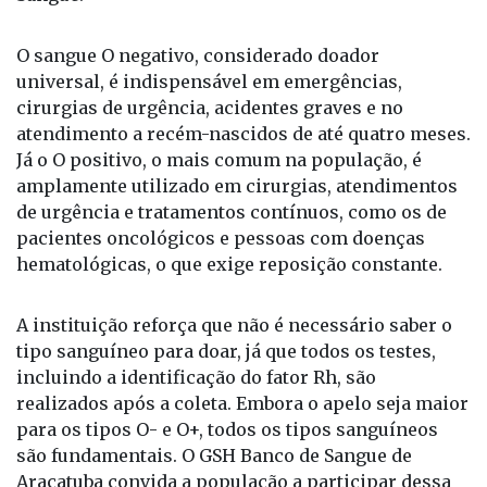
atendimentos de urgência. Por isso, manter os
estoques equilibrados é essencial”, explica Gilson
Cirino, captador de doadores do GSH Banco de
Sangue.
O sangue O negativo, considerado doador
universal, é indispensável em emergências,
cirurgias de urgência, acidentes graves e no
atendimento a recém-nascidos de até quatro meses.
Já o O positivo, o mais comum na população, é
amplamente utilizado em cirurgias, atendimentos
de urgência e tratamentos contínuos, como os de
pacientes oncológicos e pessoas com doenças
hematológicas, o que exige reposição constante.
A instituição reforça que não é necessário saber o
tipo sanguíneo para doar, já que todos os testes,
incluindo a identificação do fator Rh, são