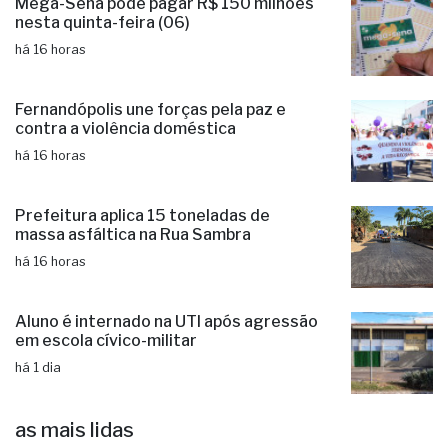
drogas e armas em Fernandópolis
há 16 horas
Mega-Sena pode pagar R$ 150 milhões
nesta quinta-feira (06)
há 16 horas
Fernandópolis une forças pela paz e
contra a violência doméstica
há 16 horas
Prefeitura aplica 15 toneladas de
massa asfáltica na Rua Sambra
há 16 horas
Aluno é internado na UTI após agressão
em escola cívico-militar