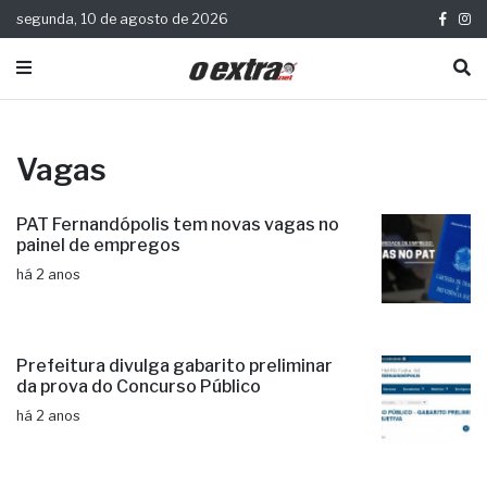
segunda, 10 de agosto de 2026
Vagas
PAT Fernandópolis tem novas vagas no
painel de empregos
há 2 anos
Prefeitura divulga gabarito preliminar
da prova do Concurso Público
há 2 anos