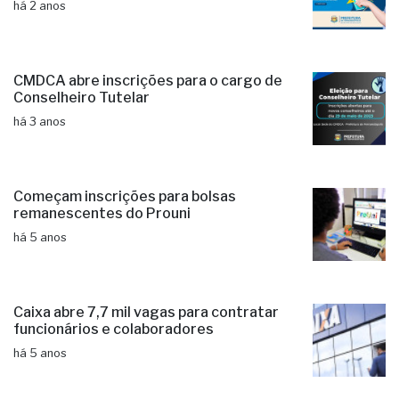
há 2 anos
CMDCA abre inscrições para o cargo de
Conselheiro Tutelar
há 3 anos
Começam inscrições para bolsas
remanescentes do Prouni
há 5 anos
Caixa abre 7,7 mil vagas para contratar
funcionários e colaboradores
há 5 anos