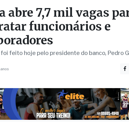
boradores
 foi feito hoje pelo presidente do banco, Pedro
 anos