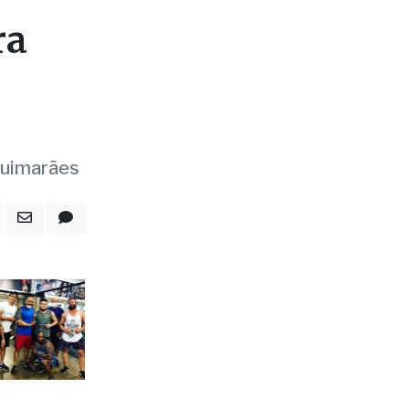
 Guimarães