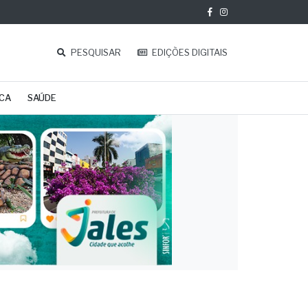
PESQUISAR
EDIÇÕES DIGITAIS
ICA
SAÚDE
ra