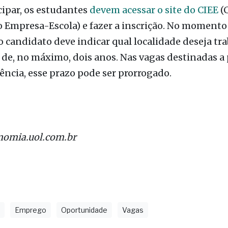
ência, esse prazo pode ser prorrogado.
nomia.uol.com.br
Emprego
Oportunidade
Vagas
as
refeitura de Macedônia cancela