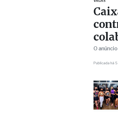
cola
O anúncio
Publicada há 5