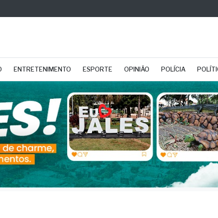
O
ENTRETENIMENTO
ESPORTE
OPINIÃO
POLÍCIA
POLÍT
a abre 7,7 mil vagas pa
ratar funcionários e