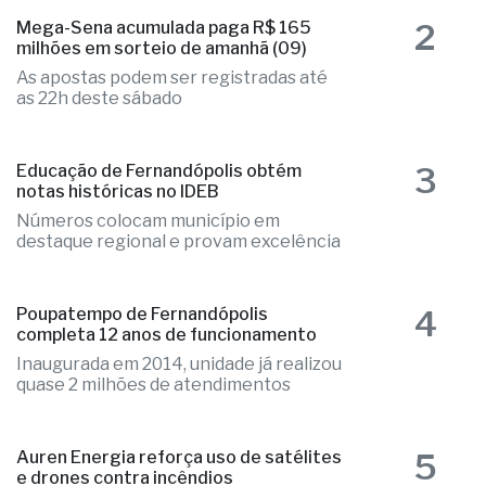
2
Mega-Sena acumulada paga R$ 165
milhões em sorteio de amanhã (09)
As apostas podem ser registradas até
as 22h deste sábado
3
Educação de Fernandópolis obtém
notas históricas no IDEB
Números colocam município em
destaque regional e provam excelência
4
Poupatempo de Fernandópolis
completa 12 anos de funcionamento
Inaugurada em 2014, unidade já realizou
quase 2 milhões de atendimentos
5
Auren Energia reforça uso de satélites
e drones contra incêndios