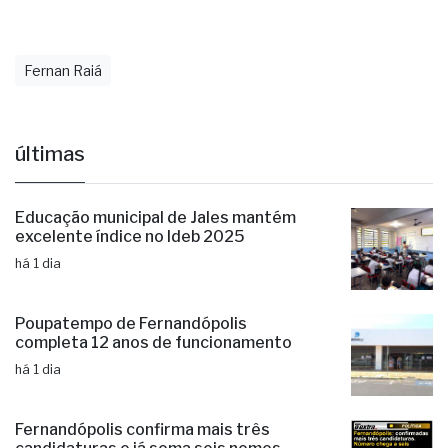
Fernan Raiá
últimas
Educação municipal de Jales mantém
excelente índice no Ideb 2025
há 1 dia
Poupatempo de Fernandópolis
completa 12 anos de funcionamento
há 1 dia
Fernandópolis confirma mais três