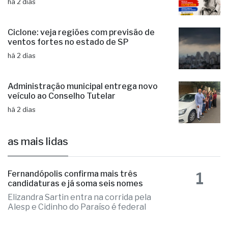
há 2 dias
Ciclone: veja regiões com previsão de
ventos fortes no estado de SP
há 2 dias
Administração municipal entrega novo
veículo ao Conselho Tutelar
há 2 dias
as mais lidas
1
Fernandópolis confirma mais três
candidaturas e já soma seis nomes
Elizandra Sartin entra na corrida pela
Alesp e Cidinho do Paraíso é federal