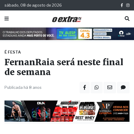
sábado, 08 de agosto de 2026
É FESTA
FernanRaia será neste final
de semana
Publicada há 8 anos