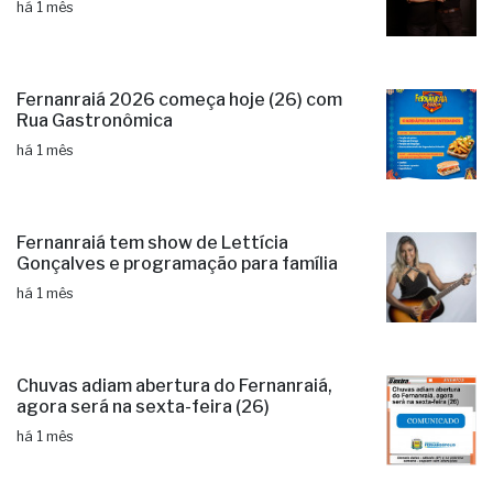
há 1 mês
Fernanraiá 2026 começa hoje (26) com
Rua Gastronômica
há 1 mês
Fernanraiá tem show de Lettícia
Gonçalves e programação para família
há 1 mês
Chuvas adiam abertura do Fernanraiá,
agora será na sexta-feira (26)
há 1 mês