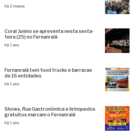
há 2 meses
Coral Junino se apresenta nesta sexta-
feira (25) no Fernanraiá
há 1 ano
Fernanraiá tem food trucks e barracas
de 16 entidades
há 1 ano
Shows, Rua Gastronômica e brinquedos
gratuitos marcam o Fernanraiá
há 1 ano