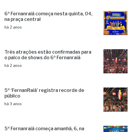
6º Fernanraiá começa nesta quinta, 04,
na praça central
há 2 anos
Três atrações estão confirmadas para
o palco de shows do 6º Fernanraiá
há 2 anos
5º ‘FernanRaiá’ registra recorde de
público
há 3 anos
5º Fernanraiá começa amanhã, 6, na