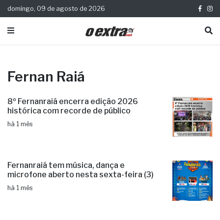
domingo, 09 de agosto de 2026
Fernan Raiá
8º Fernanraiá encerra edição 2026
histórica com recorde de público
há 1 mês
Fernanraiá tem música, dança e
microfone aberto nesta sexta-feira (3)
há 1 mês