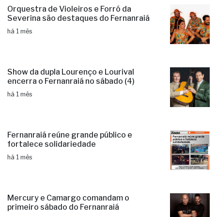
Orquestra de Violeiros e Forró da
Severina são destaques do Fernanraiá
há 1 mês
Show da dupla Lourenço e Lourival
encerra o Fernanraiá no sábado (4)
há 1 mês
Fernanraiá reúne grande público e
fortalece solidariedade
há 1 mês
Mercury e Camargo comandam o
primeiro sábado do Fernanraiá