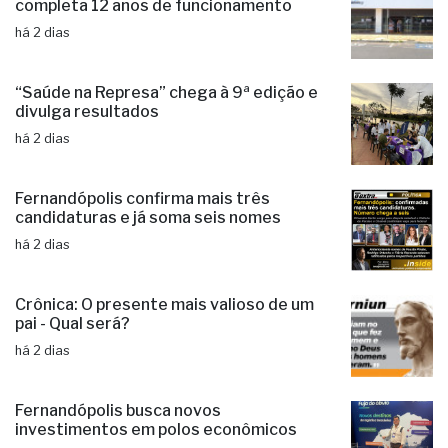
Poupatempo de Fernandópolis
completa 12 anos de funcionamento
há 2 dias
“Saúde na Represa” chega à 9ª edição e
divulga resultados
há 2 dias
Fernandópolis confirma mais três
candidaturas e já soma seis nomes
há 2 dias
Crônica: O presente mais valioso de um
pai - Qual será?
há 2 dias
Fernandópolis busca novos