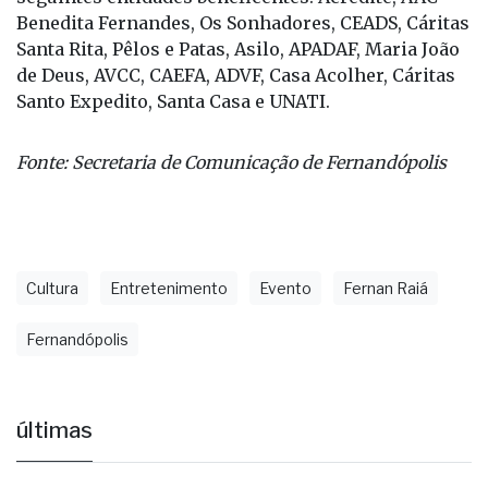
Participam da edição 2025 do Fernanraiá as
seguintes entidades beneficentes: Acredite, AAC
Benedita Fernandes, Os Sonhadores, CEADS, Cáritas
Santa Rita, Pêlos e Patas, Asilo, APADAF, Maria João
de Deus, AVCC, CAEFA, ADVF, Casa Acolher, Cáritas
Santo Expedito, Santa Casa e UNATI.
Fonte: Secretaria de Comunicação de Fernandópolis
Cultura
Entretenimento
Evento
Fernan Raiá
Fernandópolis
últimas