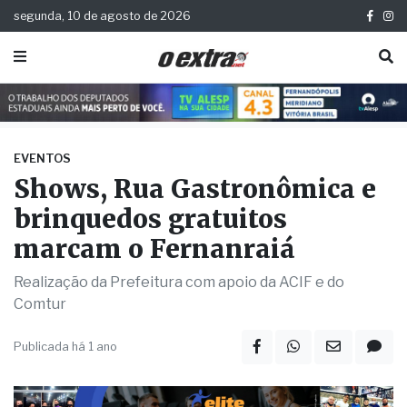
segunda, 10 de agosto de 2026
EVENTOS
Shows, Rua Gastronômica e
brinquedos gratuitos
marcam o Fernanraiá
Realização da Prefeitura com apoio da ACIF e do
Comtur
Publicada há 1 ano