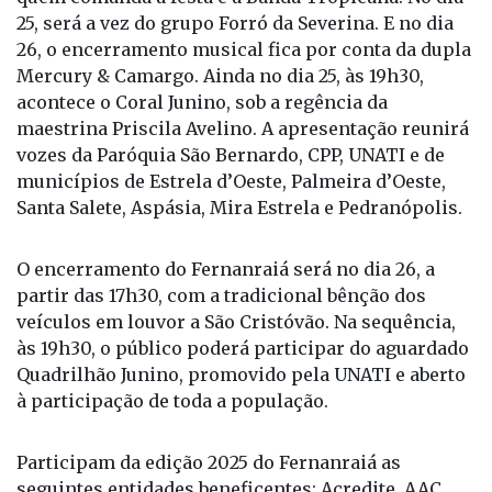
Os shows terão início sempre às 21h. No dia 24,
quem comanda a festa é a Banda Tropicana. No dia
25, será a vez do grupo Forró da Severina. E no dia
26, o encerramento musical fica por conta da dupla
Mercury & Camargo. Ainda no dia 25, às 19h30,
acontece o Coral Junino, sob a regência da
maestrina Priscila Avelino. A apresentação reunirá
vozes da Paróquia São Bernardo, CPP, UNATI e de
municípios de Estrela d’Oeste, Palmeira d’Oeste,
Santa Salete, Aspásia, Mira Estrela e Pedranópolis.
O encerramento do Fernanraiá será no dia 26, a
partir das 17h30, com a tradicional bênção dos
veículos em louvor a São Cristóvão. Na sequência,
às 19h30, o público poderá participar do aguardado
Quadrilhão Junino, promovido pela UNATI e aberto
à participação de toda a população.