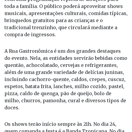
O Fernanraiá acontece nos dias 24, 25 e 26 de julho,
com uma programação repleta de atrações para
toda a família. O público poderá aproveitar shows
musicais, apresentações culturais, comidas típicas,
brinquedos gratuitos para as crianças e o
tradicional trenzinho, que circulará mediante a
compra de ingressos.
A Rua Gastronômica é um dos grandes destaques
do evento. Nela, as entidades servirão bebidas como
quentão, achocolatado, cervejas e refrigerantes,
além de uma grande variedade de delícias juninas,
incluindo cachorro-quente, caldos, crepes, cuscuz,
espetos, batata frita, lanches, milho cozido, pastel,
pizza, caldo de quenga, pão de queijo, bolo de
milho, churros, pamonha, cural e diversos tipos de
doces.