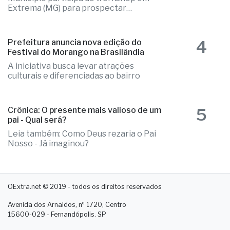
investimentos em polos econômicos
Município participa de workshop em
Extrema (MG) para prospectar
empresas
4
Prefeitura anuncia nova edição do
Festival do Morango na Brasilândia
A iniciativa busca levar atrações
culturais e diferenciadas ao bairro
5
Crônica: O presente mais valioso de um
pai - Qual será?
Leia também: Como Deus rezaria o Pai
Nosso - Já imaginou?
OExtra.net © 2019 - todos os direitos reservados
Avenida dos Arnaldos, nº 1720, Centro