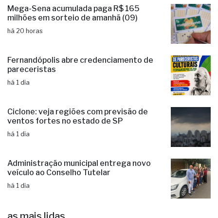
Mega-Sena acumulada paga R$ 165
milhões em sorteio de amanhã (09)
há 20 horas
Fernandópolis abre credenciamento de
pareceristas
há 1 dia
Ciclone: veja regiões com previsão de
ventos fortes no estado de SP
há 1 dia
Administração municipal entrega novo
veículo ao Conselho Tutelar
há 1 dia
as mais lidas