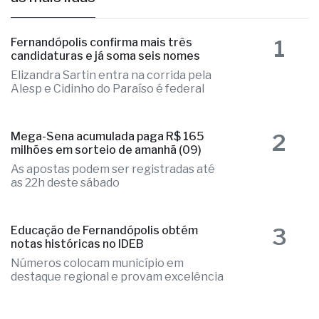
1
Fernandópolis confirma mais três
candidaturas e já soma seis nomes
Elizandra Sartin entra na corrida pela
Alesp e Cidinho do Paraíso é federal
2
Mega-Sena acumulada paga R$ 165
milhões em sorteio de amanhã (09)
As apostas podem ser registradas até
as 22h deste sábado
3
Educação de Fernandópolis obtém
notas históricas no IDEB
Números colocam município em
destaque regional e provam excelência