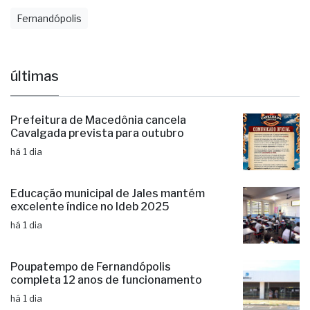
Cultura
Entretenimento
Evento
Fernan Raiá
Fernandópolis
últimas
Prefeitura de Macedônia cancela
Cavalgada prevista para outubro
há 1 dia
Educação municipal de Jales mantém
excelente índice no Ideb 2025
há 1 dia
Poupatempo de Fernandópolis