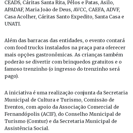
participar do espaço gastronômico: Casa COFASP,
Acredite, AAC Benedita Fernandes, Os Sonhadores,
CEADS, Cáritas Santa Rita, Pêlos e Patas, Asilo,
APADAF, Maria João de Deus, AVCC, CAEFA, ADVF,
Casa Acolher, Cáritas Santo Expedito, Santa Casa e
UNATI.
Além das barracas das entidades, o evento contará
com food trucks instalados na praça para oferecer
mais opções gastronômicas. As crianças também
poderão se divertir com brinquedos gratuitos e o
famoso trenzinho (o ingresso do trenzinho será
pago).
A iniciativa é uma realização conjunta da Secretaria
Municipal de Cultura e Turismo, Comissão de
Eventos, com apoio da Associação Comercial de
Fernandópolis (ACIF), do Conselho Municipal de