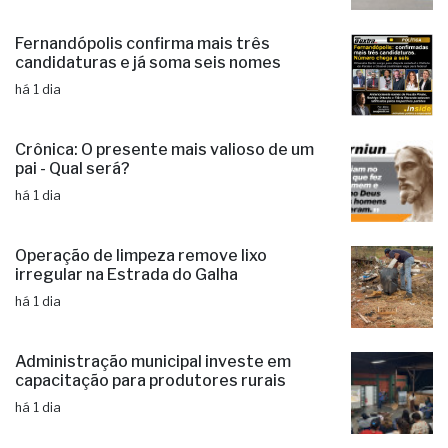
completa 12 anos de funcionamento
há 1 dia
Fernandópolis confirma mais três
candidaturas e já soma seis nomes
há 1 dia
Crônica: O presente mais valioso de um
pai - Qual será?
há 1 dia
Operação de limpeza remove lixo
irregular na Estrada do Galha
há 1 dia
Administração municipal investe em
capacitação para produtores rurais