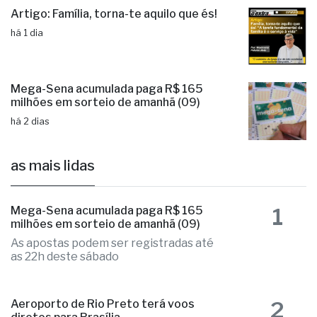
há 1 dia
Artigo: Família, torna-te aquilo que és!
há 1 dia
Mega-Sena acumulada paga R$ 165
milhões em sorteio de amanhã (09)
há 2 dias
as mais lidas
1
Mega-Sena acumulada paga R$ 165
milhões em sorteio de amanhã (09)
As apostas podem ser registradas até
as 22h deste sábado