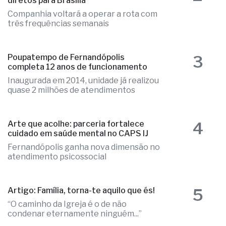
2
Aeroporto de Rio Preto terá voos
diretos para Brasília
Companhia voltará a operar a rota com
três frequências semanais
3
Poupatempo de Fernandópolis
completa 12 anos de funcionamento
Inaugurada em 2014, unidade já realizou
quase 2 milhões de atendimentos
4
Arte que acolhe: parceria fortalece
cuidado em saúde mental no CAPS IJ
Fernandópolis ganha nova dimensão no
atendimento psicossocial
5
Artigo: Família, torna-te aquilo que és!