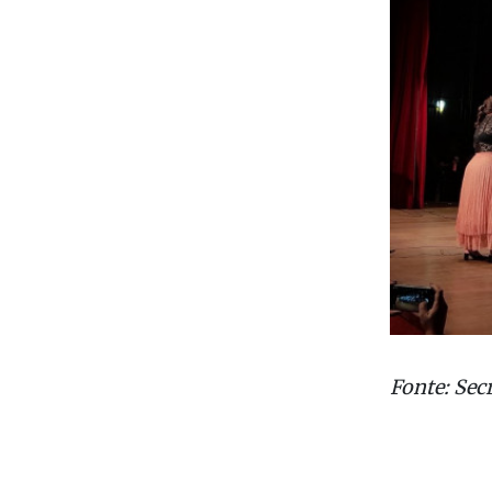
Gastronômi
Fonte: Sec