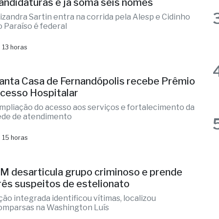
ernandópolis confirma mais três
andidaturas e já soma seis nomes
lizandra Sartin entra na corrida pela Alesp e Cidinho
o Paraíso é federal
 13 horas
anta Casa de Fernandópolis recebe Prêmio
cesso Hospitalar
mpliação do acesso aos serviços e fortalecimento da
ede de atendimento
 15 horas
M desarticula grupo criminoso e prende