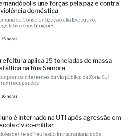
 15 horas
ernandópolis une forças pela paz e contra
 violência doméstica
emana de Conscientização alia Executivo,
egislativo e instituições
 15 horas
refeitura aplica 15 toneladas de massa
sfáltica na Rua Sambra
ois pontos diferentes da via pública da Zona Sul
oram recapeados
 16 horas