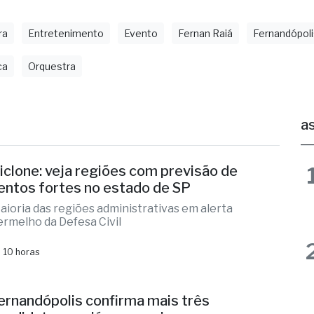
ra
Entretenimento
Evento
Fernan Raiá
Fernandópoli
ca
Orquestra
as
iclone: veja regiões com previsão de
entos fortes no estado de SP
aioria das regiões administrativas em alerta
ermelho da Defesa Civil
 10 horas