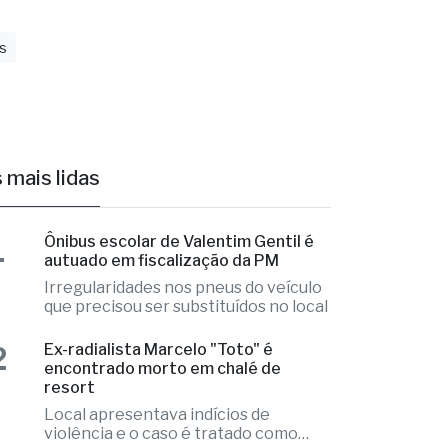
s
 mais lidas
1
Ônibus escolar de Valentim Gentil é
autuado em fiscalização da PM
Irregularidades nos pneus do veículo
que precisou ser substituídos no local
2
Ex-radialista Marcelo "Toto" é
encontrado morto em chalé de