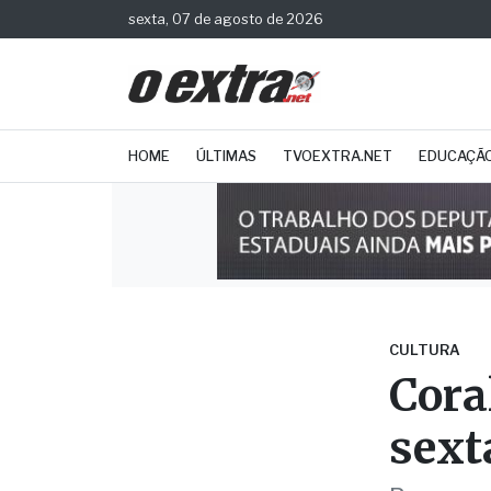
sexta, 07 de agosto de 2026
HOME
ÚLTIMAS
TVOEXTRA.NET
EDUCAÇÃ
CULTURA
Cora