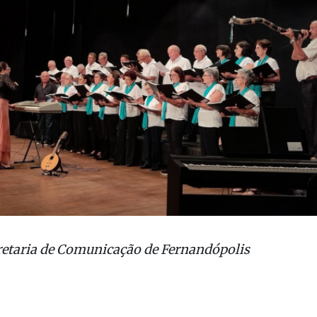
ca, food trucks e shows.
retaria de Comunicação de Fernandópolis