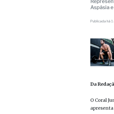
sext
Represent
Aspásia e
Publicada há 1
Da Redaç